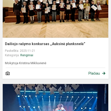
Dailiojo rašymo konkursas ,,Auksinė plunksnelė“
Paskelbta: 2025-11-21
Kategorija:
Renginiai
Mokytoja Kristina Mikliuvienė
Plačiau