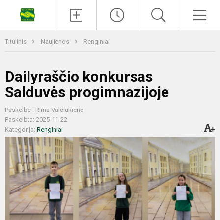
Titulinis
Naujienos
Renginiai
Dailyraščio konkursas
Salduvės progimnazijoje
Paskelbė : Rima Valčiukienė
Paskelbta: 2025-11-22
Kategorija:
Renginiai