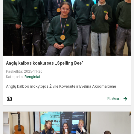
Anglų kalbos konkursas ,,Spelling Bee”
Paskelbta: 2025-11-20
Kategorija:
Renginiai
Anglų kalbos mokytojos Živilė Kovėraitė ir Evelina Aksomaitienė
Plačiau