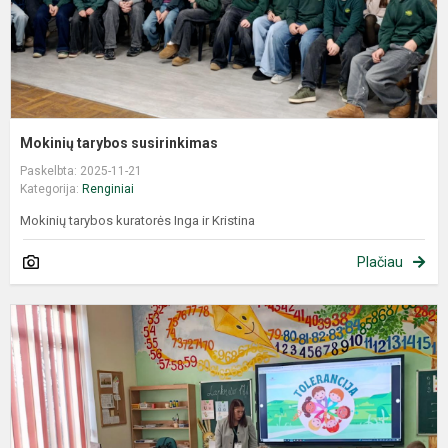
Mokinių tarybos susirinkimas
Paskelbta: 2025-11-21
Kategorija:
Renginiai
Mokinių tarybos kuratorės Inga ir Kristina
Plačiau