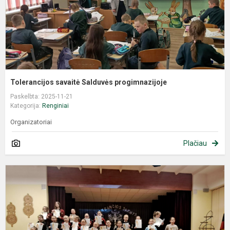
Tolerancijos savaitė Salduvės progimnazijoje
Paskelbta: 2025-11-21
Kategorija:
Renginiai
Organizatoriai
Plačiau