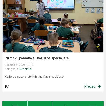
Pirmokų pamoka su karjeros specialiste
Paskelbta: 2025-11-19
Kategorija:
Renginiai
Karjeros specialistė Kristina Kavaliauskienė
Plačiau