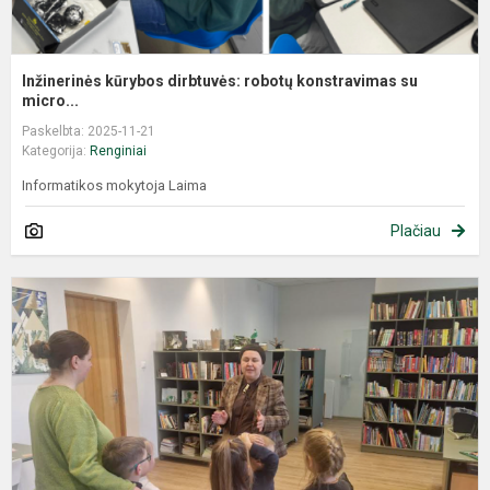
Inžinerinės kūrybos dirbtuvės: robotų konstravimas su
micro...
Paskelbta: 2025-11-21
Kategorija:
Renginiai
Informatikos mokytoja Laima
Plačiau