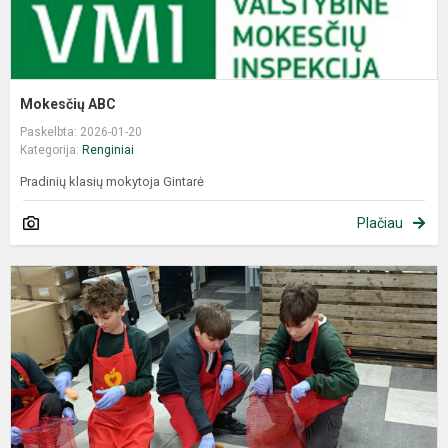
Mokesčių ABC
Paskelbta: 2026-01-20
Kategorija:
Renginiai
Pradinių klasių mokytoja Gintarė
Plačiau