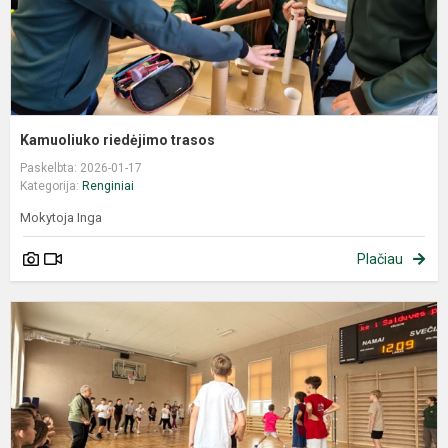
Kamuoliuko riedėjimo trasos
Paskelbta: 2026-01-17
Kategorija:
Renginiai
Mokytoja Inga
Plačiau