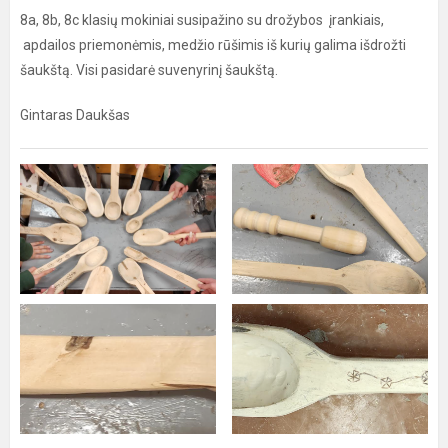
8a, 8b, 8c klasių mokiniai susipažino su drožybos įrankiais,
apdailos priemonėmis, medžio rūšimis iš kurių galima išdrožti
šaukštą. Visi pasidarė suvenyrinį šaukštą.
Gintaras Daukšas