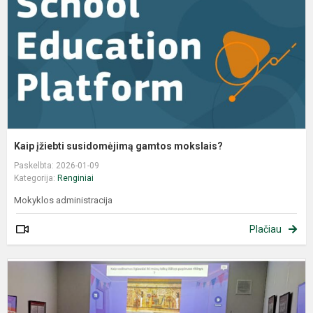
Kaip įžiebti susidomėjimą gamtos mokslais?
Paskelbta: 2026-01-09
Kategorija:
Renginiai
Mokyklos administracija
Plačiau