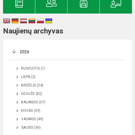
Naujienų archyvas
2026
RUGPJŪTIS (1)
LIEPA (2)
BIRŽELIS (24)
GEGUŽĖ (82)
BALANDIS (67)
KOVAS (59)
VASARIS (49)
SAUSIS (36)