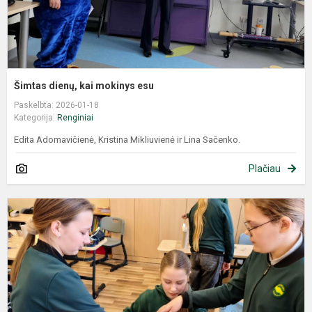
Šimtas dienų, kai mokinys esu
Paskelbta: 2026-01-18
Kategorija:
Renginiai
Edita Adomavičienė, Kristina Mikliuvienė ir Lina Sačenko.
Plačiau