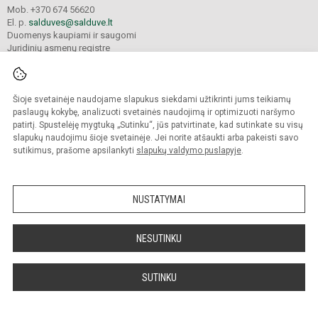
Mob. +370 674 56620
El. p.
salduves@salduve.lt
Duomenys kaupiami ir saugomi
Juridinių asmenų registre
Įmonės kodas 190531560
Šioje svetainėje naudojame slapukus siekdami užtikrinti jums teikiamų
© 2026. Šiaulių Salduvės progimnazija. Visos teisės saugomos.
paslaugų kokybę, analizuoti svetainės naudojimą ir optimizuoti naršymo
Kopijuoti turinį be raštiško įstaigos administracijos sutikimo griežtai draudžiama.
patirtį. Spustelėję mygtuką „Sutinku“, jūs patvirtinate, kad sutinkate su visų
slapukų naudojimu šioje svetainėje. Jei norite atšaukti arba pakeisti savo
sutikimus, prašome apsilankyti
slapukų valdymo puslapyje
.
Mes kuriame mokykloms
SVETAINESMOKYKLOMS.LT
NUSTATYMAI
NESUTINKU
SUTINKU