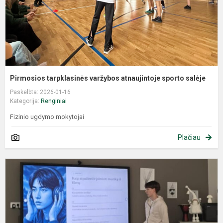
Pirmosios tarpklasinės varžybos atnaujintoje sporto salėje
Paskelbta: 2026-01-16
Kategorija:
Renginiai
Fizinio ugdymo mokytojai
Plačiau