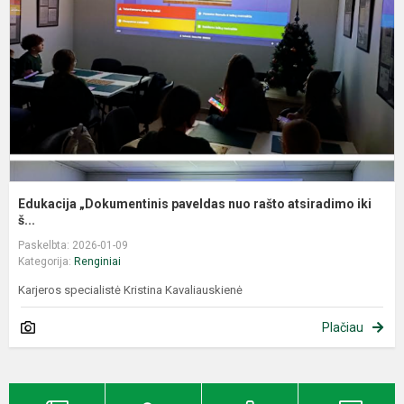
Edukacija „Dokumentinis paveldas nuo rašto atsiradimo iki
š...
Paskelbta: 2026-01-09
Kategorija:
Renginiai
Karjeros specialistė Kristina Kavaliauskienė
Plačiau