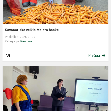
Savanoriška veikla Maisto banke
Paskelbta: 2026-01-20
Kategorija:
Renginiai
Plačiau