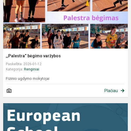
,,Palestra” bėgimo varžybos
Paskelbta: 2026-01-12
Kategorija:
Renginiai
Fizinio ugdymo mokytojai
Plačiau