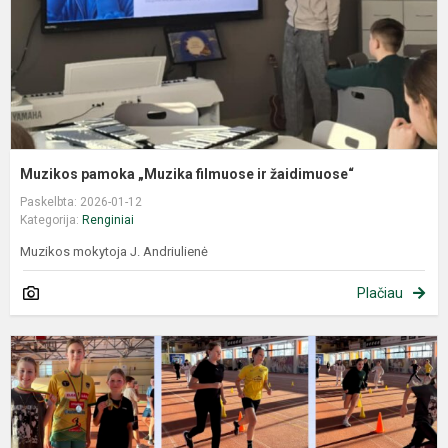
Muzikos pamoka „Muzika filmuose ir žaidimuose“
Paskelbta: 2026-01-12
Kategorija:
Renginiai
Muzikos mokytoja J. Andriulienė
Plačiau