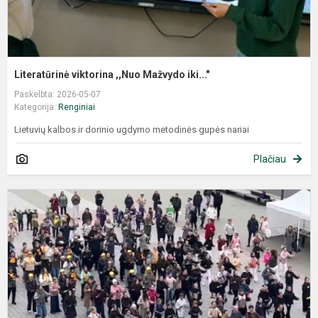
Literatūrinė viktorina ,,Nuo Mažvydo iki..."
Paskelbta: 2026-05-07
Kategorija:
Renginiai
Lietuvių kalbos ir dorinio ugdymo metodinės gupės nariai
Plačiau