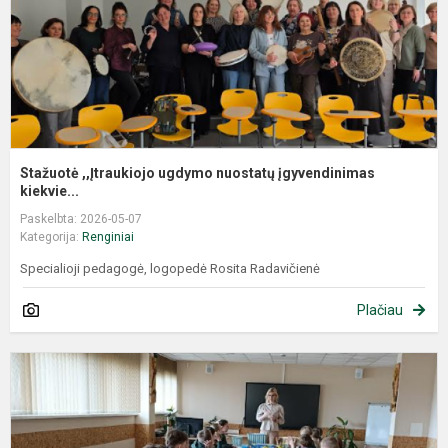
Stažuotė ,,Įtraukiojo ugdymo nuostatų įgyvendinimas
kiekvie...
Paskelbta: 2026-05-07
Kategorija:
Renginiai
Specialioji pedagogė, logopedė Rosita Radavičienė
Plačiau