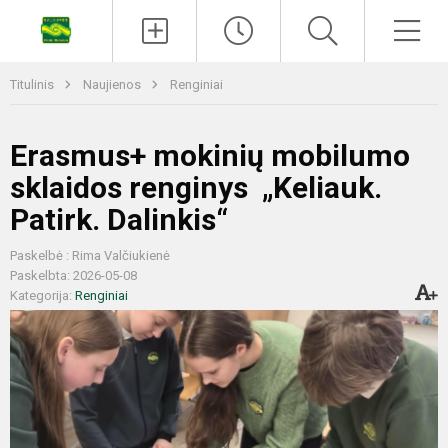
Titulinis
Naujienos
Renginiai
Erasmus+ mokinių mobilumo
sklaidos renginys „Keliauk.
Patirk. Dalinkis“
Paskelbė : Rima Valčiukienė
Paskelbta: 2026-05-08
Kategorija:
Renginiai