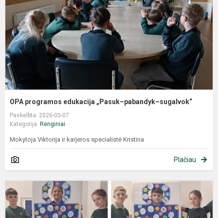
OPA programos edukacija „Pasuk–pabandyk–sugalvok“
Paskelbta: 2026-05-07
Kategorija:
Renginiai
Mokytoja Viktorija ir karjeros specialistė Kristina
Plačiau