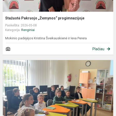
Stažuotė Pakruojo „Žemynos“ progimnazijoje
Paskelbta: 2026-05-08
Kategorija:
Renginiai
Mokinio padėjėjos Kristina Šveikauskienė ir Ieva Perera
Plačiau