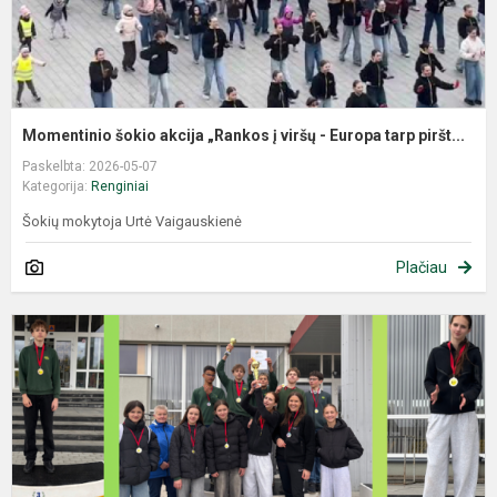
Momentinio šokio akcija „Rankos į viršų - Europa tarp piršt...
Paskelbta: 2026-05-07
Kategorija:
Renginiai
Šokių mokytoja Urtė Vaigauskienė
Plačiau