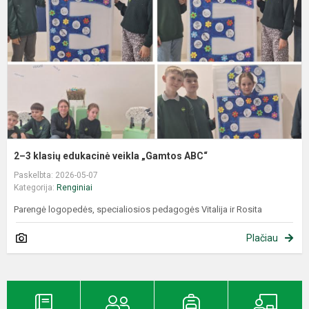
2–3 klasių edukacinė veikla „Gamtos ABC“
Paskelbta: 2026-05-07
Kategorija:
Renginiai
Parengė logopedės, specialiosios pedagogės Vitalija ir Rosita
Plačiau