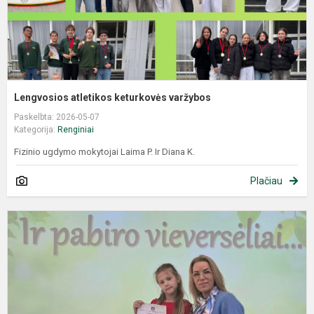
Lengvosios atletikos keturkovės varžybos
Paskelbta: 2026-05-07
Kategorija:
Renginiai
Fizinio ugdymo mokytojai Laima P. Ir Diana K.
Plačiau