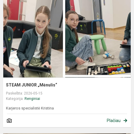
STEAM JUNIOR „Mėnulis“
Paskelbta: 2026-05-15
Kategorija:
Renginiai
Karjeros specialistė Kristina
Plačiau