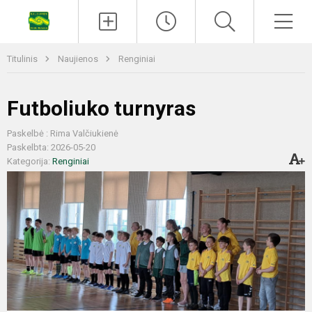
Titulinis
Naujienos
Renginiai
Futboliuko turnyras
Paskelbė : Rima Valčiukienė
Paskelbta: 2026-05-20
Kategorija:
Renginiai