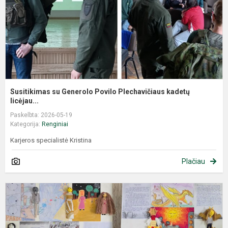
Susitikimas su Generolo Povilo Plechavičiaus kadetų
licėjau...
Paskelbta: 2026-05-19
Kategorija:
Renginiai
Karjeros specialistė Kristina
Plačiau