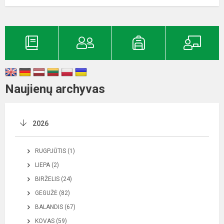
Naujienų archyvas
2026
RUGPJŪTIS (1)
LIEPA (2)
BIRŽELIS (24)
GEGUŽĖ (82)
BALANDIS (67)
KOVAS (59)