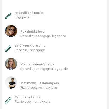
Radavičienė Rosita
Logopedė
Pakalniškė Ieva
Specialioji pedagogė, logopedė
Vaičikauskienė Lina
Specialioji pedagogė
Marijauskienė Vitalija
Specialioji pedagogė ir logopedė
Matuzevičius Dominykas
Fizinio ugdymo mokytojas
Paliulienė Laima
Fizinio ugdymo mokytoja