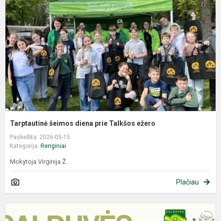
Tarptautinė šeimos diena prie Talkšos ežero
Paskelbta: 2026-05-15
Kategorija:
Renginiai
Mokytoja Virginija Ž.
Plačiau