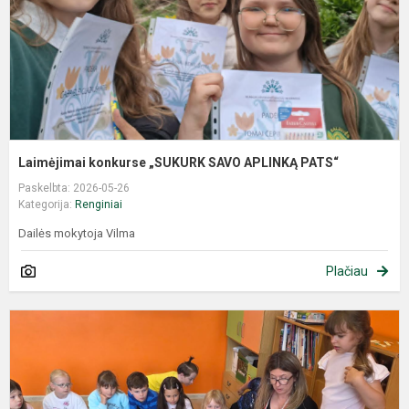
Laimėjimai konkurse „SUKURK SAVO APLINKĄ PATS“
Paskelbta: 2026-05-26
Kategorija:
Renginiai
Dailės mokytoja Vilma
Plačiau