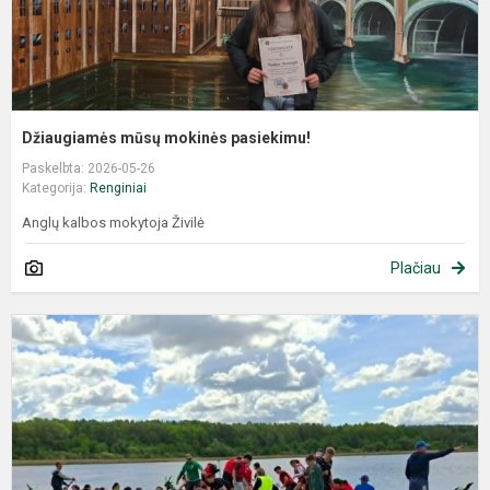
Džiaugiamės mūsų mokinės pasiekimu!
Paskelbta: 2026-05-26
Kategorija:
Renginiai
Anglų kalbos mokytoja Živilė
Plačiau