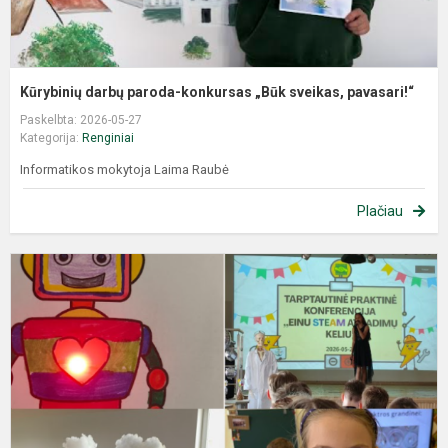
Kūrybinių darbų paroda-konkursas „Būk sveikas, pavasari!“
Paskelbta: 2026-05-27
Kategorija:
Renginiai
Informatikos mokytoja Laima Raubė
Plačiau