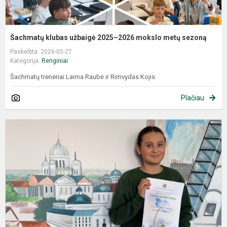
Šachmatų klubas užbaigė 2025–2026 mokslo metų sezoną
Paskelbta: 2026-05-27
Kategorija:
Renginiai
Šachmatų treneriai Laima Raubė ir Rimvydas Kojis
Plačiau