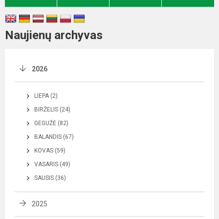
Naujienų archyvas
2026
LIEPA (2)
BIRŽELIS (24)
GEGUŽĖ (82)
BALANDIS (67)
KOVAS (59)
VASARIS (49)
SAUSIS (36)
2025