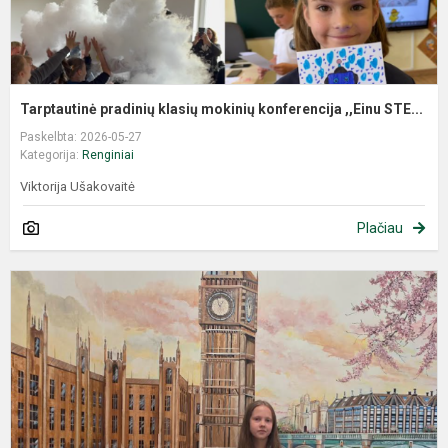
Tarptautinė pradinių klasių mokinių konferencija ,,Einu STE...
Paskelbta: 2026-05-27
Kategorija:
Renginiai
Viktorija Ušakovaitė
Plačiau