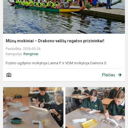
Mūsų mokiniai – Drakono valčių regatos prizininkai!
Paskelbta: 2026-05-26
Kategorija:
Renginiai
Fizinio ugdymo mokytoja Laima P. ir VDM mokytoja Dainora S.
Plačiau