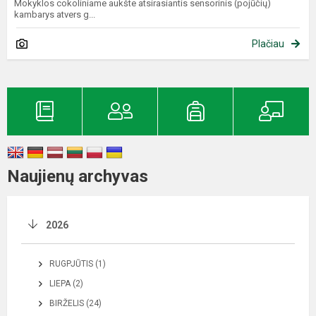
Mokyklos cokoliniame aukšte atsirasiantis sensorinis (pojūčių)
kambarys atvers g...
Plačiau
Naujienų archyvas
2026
RUGPJŪTIS (1)
LIEPA (2)
BIRŽELIS (24)