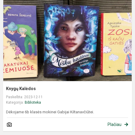
Knygų Kalėdos
Paskelbta: 2023-12-11
Kategorija:
Biblioteka
Dėkojame 6b klasės mokinei Gabijai Kiltanavčiūtei.
Plačiau