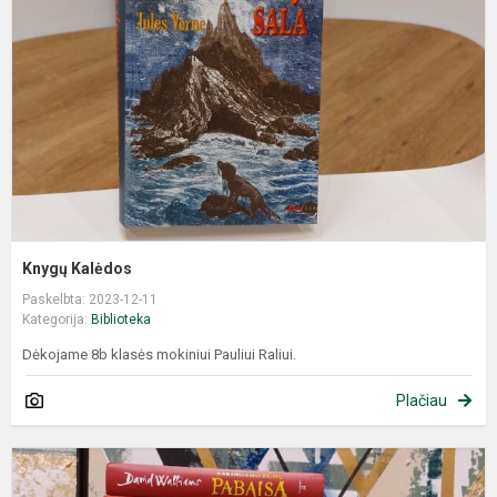
Knygų Kalėdos
Paskelbta: 2023-12-11
Kategorija:
Biblioteka
Dėkojame 8b klasės mokiniui Pauliui Raliui.
Plačiau