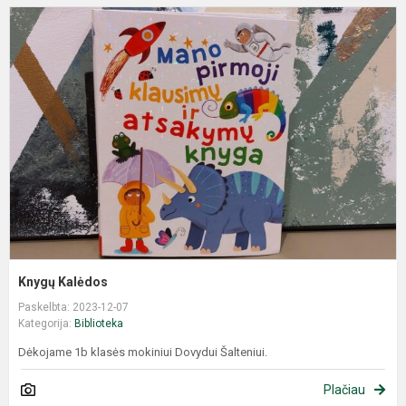
Knygų Kalėdos
Paskelbta: 2023-12-07
Kategorija:
Biblioteka
Dėkojame 1b klasės mokiniui Dovydui Šalteniui.
Plačiau