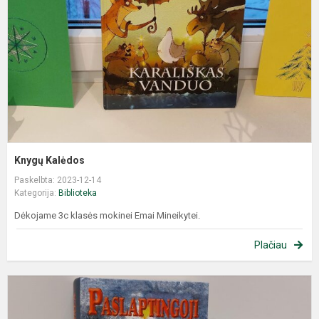
Knygų Kalėdos
Paskelbta: 2023-12-14
Kategorija:
Biblioteka
Dėkojame 3c klasės mokinei Emai Mineikytei.
Plačiau