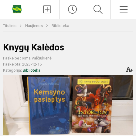
Titulinis
Naujienos
Biblioteka
Knygų Kalėdos
Paskelbė : Rima Valčiukienė
Paskelbta: 2023-12-15
Kategorija:
Biblioteka