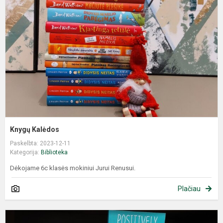
Knygų Kalėdos
Paskelbta: 2023-12-11
Kategorija:
Biblioteka
Dėkojame 6c klasės mokiniui Jurui Renusui.
Plačiau