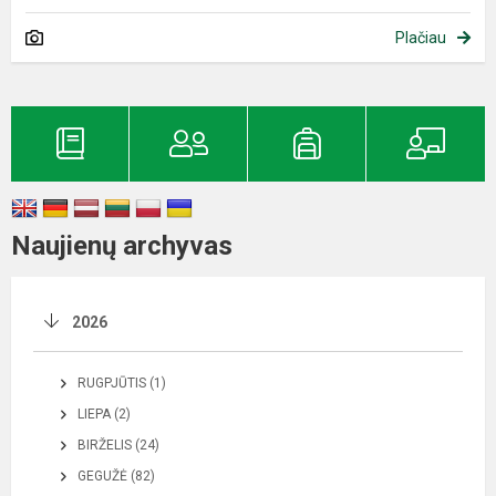
Plačiau
Naujienų archyvas
2026
RUGPJŪTIS (1)
LIEPA (2)
BIRŽELIS (24)
GEGUŽĖ (82)