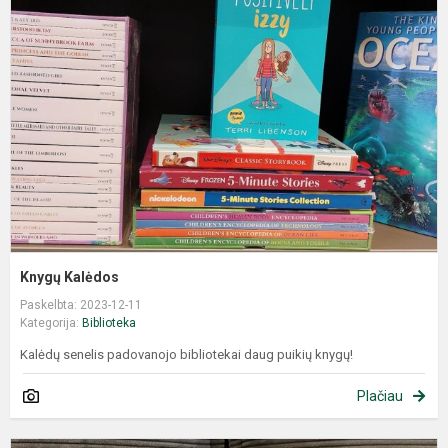
Knygų Kalėdos
Paskelbta: 2023-12-11
Kategorija:
Biblioteka
Kalėdų senelis padovanojo bibliotekai daug puikių knygų!
Plačiau