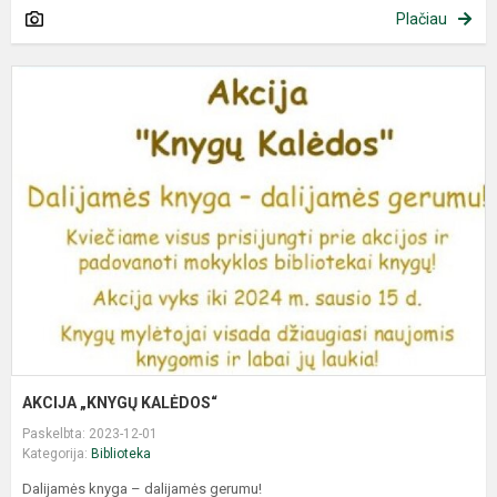
Plačiau
AKCIJA „KNYGŲ KALĖDOS“
Paskelbta: 2023-12-01
Kategorija:
Biblioteka
Dalijamės knyga – dalijamės gerumu!