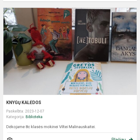
KNYGŲ KALĖDOS
Paskelbta: 2023-12-07
Kategorija:
Biblioteka
Dėkojame 8c klasės mokinei Viltei Malinauskaitei.
Plačiau