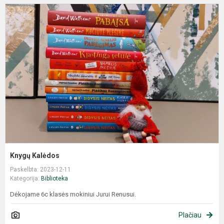
Knygų Kalėdos
Paskelbta: 2023-12-11
Kategorija:
Biblioteka
Dėkojame 6c klasės mokiniui Jurui Renusui.
Plačiau