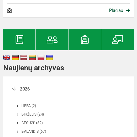
Plačiau
Naujienų archyvas
2026
LIEPA (2)
BIRŽELIS (24)
GEGUŽĖ (82)
BALANDIS (67)