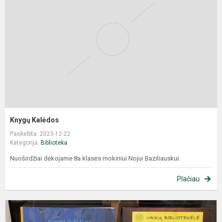
Knygų Kalėdos
Paskelbta: 2023-12-22
Kategorija:
Biblioteka
Nuoširdžiai dėkojame 8a klasės mokiniui Nojui Baziliauskui.
Plačiau