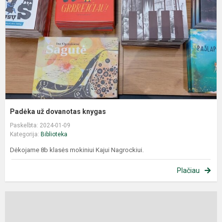
Padėka už dovanotas knygas
Paskelbta: 2024-01-09
Kategorija:
Biblioteka
Dėkojame 8b klasės mokiniui Kajui Nagrockiui.
Plačiau