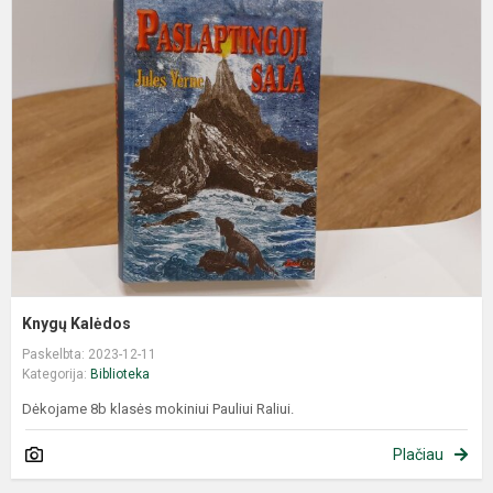
Knygų Kalėdos
Paskelbta: 2023-12-11
Kategorija:
Biblioteka
Dėkojame 8b klasės mokiniui Pauliui Raliui.
Plačiau