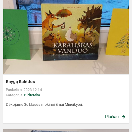
Knygų Kalėdos
Paskelbta: 2023-12-14
Kategorija:
Biblioteka
Dėkojame 3c klasės mokinei Emai Mineikytei.
Plačiau