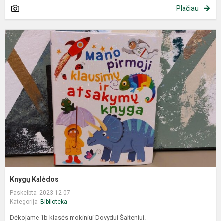
Plačiau
Knygų Kalėdos
Paskelbta: 2023-12-07
Kategorija:
Biblioteka
Dėkojame 1b klasės mokiniui Dovydui Šalteniui.