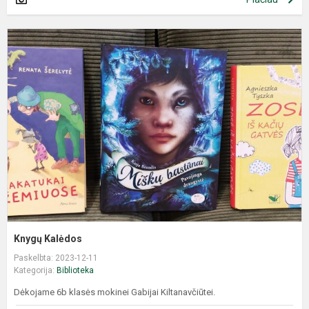
Knygų Kalėdos
Paskelbta: 2023-12-11
Kategorija:
Biblioteka
Dėkojame 6b klasės mokinei Gabijai Kiltanavčiūtei.