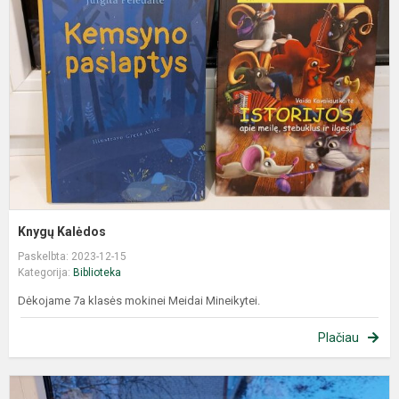
Knygų Kalėdos
Paskelbta: 2023-12-15
Kategorija:
Biblioteka
Dėkojame 7a klasės mokinei Meidai Mineikytei.
Plačiau