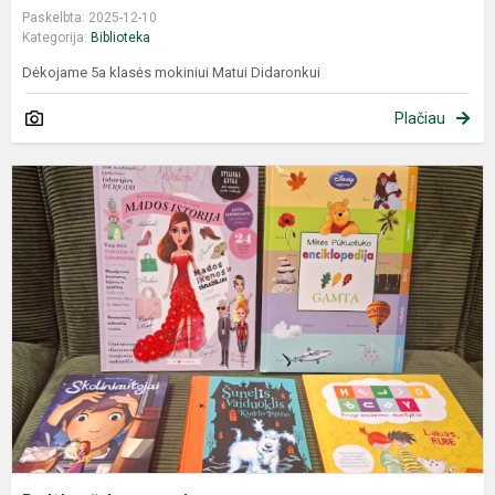
Paskelbta: 2025-12-10
Kategorija:
Biblioteka
Dėkojame 5a klasės mokiniui Matui Didaronkui
Plačiau