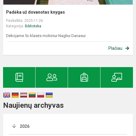
Padėka už dovanotas knygas
Paskelbta: 2025-11-26
Kategorija:
Biblioteka
Dėkojame 5c klasės mokiniui Nagliui Danasui
Plačiau
Naujienų archyvas
2026