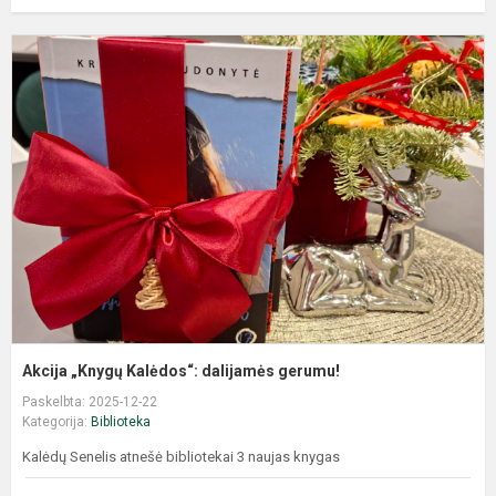
Akcija „Knygų Kalėdos“: dalijamės gerumu!
Paskelbta: 2025-12-22
Kategorija:
Biblioteka
Kalėdų Senelis atnešė bibliotekai 3 naujas knygas