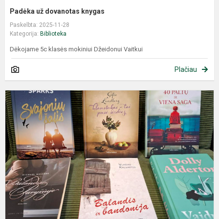
Padėka už dovanotas knygas
Paskelbta: 2025-11-28
Kategorija:
Biblioteka
Dėkojame 5c klasės mokiniui Džeidonui Vaitkui
Plačiau