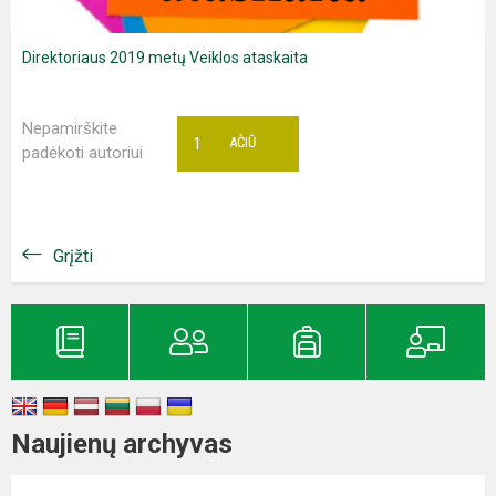
Direktoriaus 2019 metų Veiklos ataskaita
Nepamirškite
1
AČIŪ
padėkoti autoriui
Grįžti
Naujienų archyvas