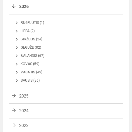
2026
RUGPJŪTIS (1)
LIEPA (2)
BIRŽELIS (24)
GEGUŽĖ (82)
BALANDIS (67)
KOVAS (59)
VASARIS (49)
SAUSIS (36)
2025
2024
2023