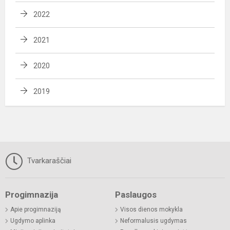
2022
2021
2020
2019
Tvarkaraščiai
Progimnazija
Paslaugos
Apie progimnaziją
Visos dienos mokykla
Ugdymo aplinka
Neformalusis ugdymas