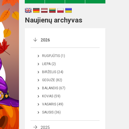
Naujienų archyvas
2026
RUGPJŪTIS (1)
LIEPA (2)
BIRŽELIS (24)
GEGUŽĖ (82)
BALANDIS (67)
KOVAS (59)
VASARIS (49)
SAUSIS (36)
2025