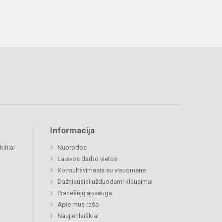
Informacija
kiniai
Nuorodos
Laisvos darbo vietos
Konsultavimasis su visuomene
Dažniausiai užduodami klausimai
Pranešėjų apsauga
Apie mus rašo
Naujienlaiškiai