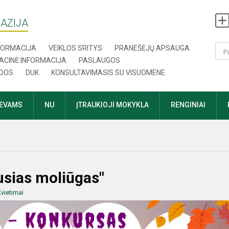
AZIJA
NFORMACIJA
VEIKLOS SRITYS
PRANEŠĖJŲ APSAUGA
ACINĖ INFORMACIJA
PASLAUGOS
DOS
DUK
KONSULTAVIMASIS SU VISUOMENE
TĖVAMS
NU
ĮTRAUKIOJI MOKYKLA
RENGINIAI
usias moliūgas"
vietimai