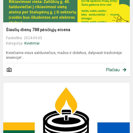
Šiaulių dienų 788 pėsčiųjų eisena
Paskelbta: 2024-09-05
Kategorija:
Kvietimai
Kviečiame visus salduviečius, mažus ir didelius, dalyvauti tradicinėje
eisenoje!...
Plačiau