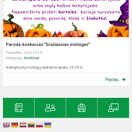
Paroda-konkursas "Gražiausias moliūgas"
Paskelbta: 2023-10-19
Kategorija:
Kvietimai
Išskaptuotų moliūgų lauksime spalio 23-25 d.
Plačiau