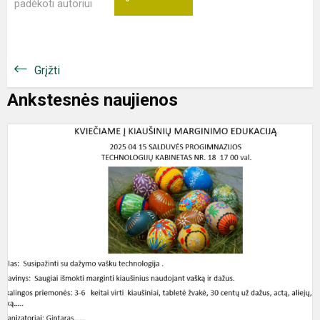
padėkoti autoriui
Grįžti
Ankstesnės naujienos