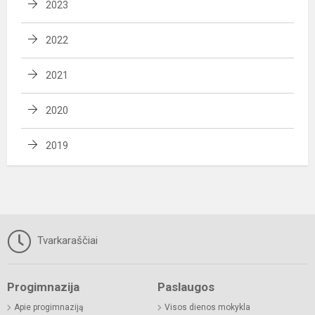
2023
2022
2021
2020
2019
Tvarkaraščiai
Progimnazija
Paslaugos
Apie progimnaziją
Visos dienos mokykla