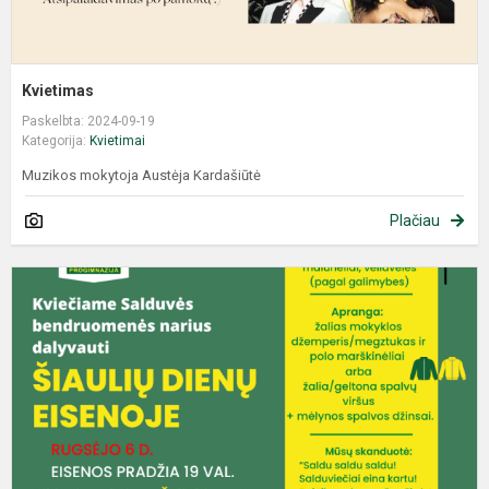
Kvietimas
Paskelbta: 2024-09-19
Kategorija:
Kvietimai
Muzikos mokytoja Austėja Kardašiūtė
Plačiau