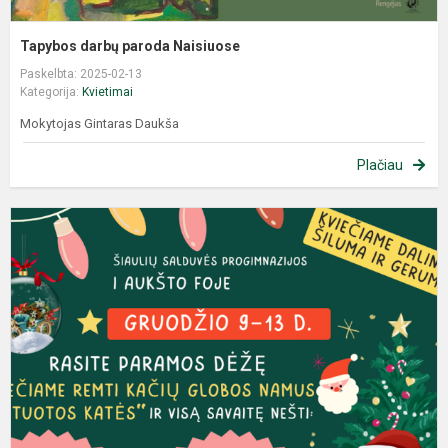
Tapybos darbų paroda Naisiuose
Paskelbta: 2025-02-13
Kategorija:
Kvietimai
Mokytojas Gintaras Daukša
Plačiau