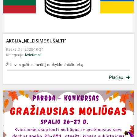
AKCIJA „NELEISIME SUŠALTI“
Paskelbta: 2023-10-24
Kategorija:
Kvietimai
Žaliavas galite atnešti į mokyklos biblioteką.
Plačiau