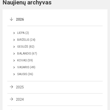
Naujienų archyvas
2026
LIEPA (2)
BIRŽELIS (24)
GEGUŽĖ (82)
BALANDIS (67)
KOVAS (59)
VASARIS (49)
SAUSIS (36)
2025
2024