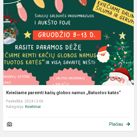
Kviečiame paremti kačių globos namus „Batuotos katės“
Paskelbta: 2024-12-06
Kategorija:
Kvietimai
Plačiau