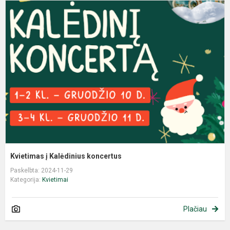
Kvietimas į Kalėdinius koncertus
Paskelbta: 2024-11-29
Kategorija:
Kvietimai
Plačiau