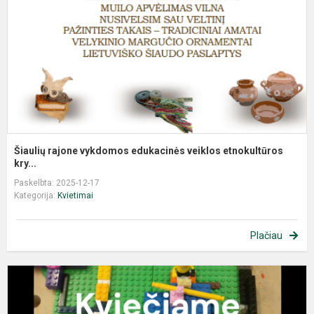
Šiaulių rajone vykdomos edukacinės veiklos etnokultūros
kry...
Paskelbta: 2025-12-17
Kategorija:
Kvietimai
Plačiau