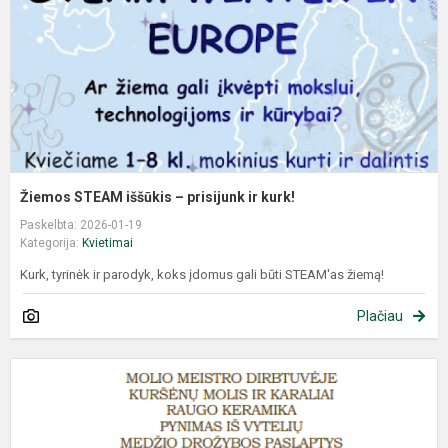
Žiemos STEAM iššūkis – prisijunk ir kurk!
Paskelbta: 2026-01-19
Kategorija:
Kvietimai
Kurk, tyrinėk ir parodyk, koks įdomus gali būti STEAM'as žiemą!
Plačiau