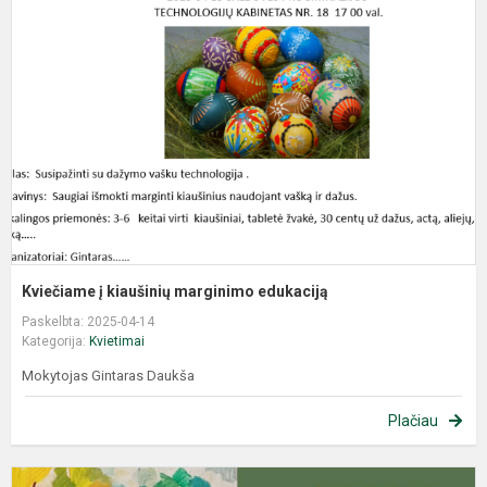
Kviečiame į kiaušinių marginimo edukaciją
Paskelbta: 2025-04-14
Kategorija:
Kvietimai
Mokytojas Gintaras Daukša
Plačiau