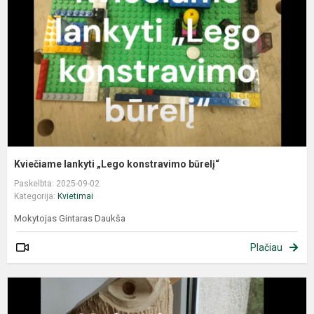
Kviečiame lankyti „Lego konstravimo būrelį“
Paskelbta: 2025-09-02
Kategorija:
Kvietimai
Mokytojas Gintaras Daukša
Plačiau