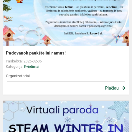
Padovanok paukšteliui namus!
Paskelbta: 2026-02-06
Kategorija:
Kvietimai
Organizatoriai
Plačiau