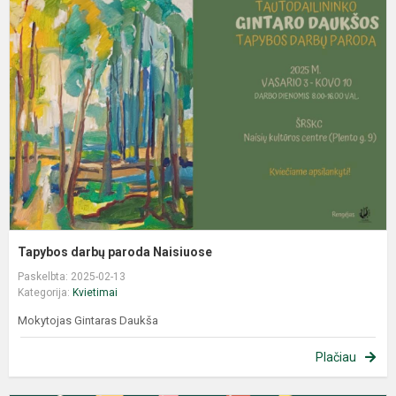
Tapybos darbų paroda Naisiuose
Paskelbta: 2025-02-13
Kategorija:
Kvietimai
Mokytojas Gintaras Daukša
Plačiau