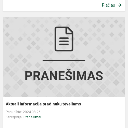
Plačiau
Aktuali informacija pradinukų tėveliams
Paskelbta: 2024-08-26
Kategorija:
Pranešimai