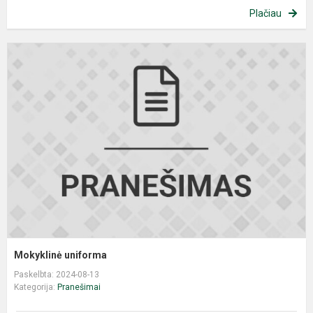
Plačiau
Mokyklinė uniforma
Paskelbta: 2024-08-13
Kategorija:
Pranešimai