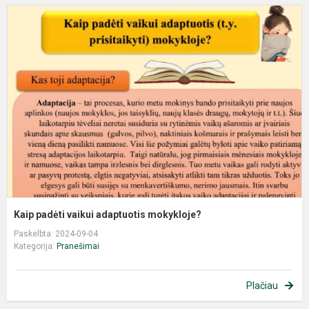
Kaip padėti vaikui adaptuotis mokykloje?
Paskelbta: 2024-09-04
Kategorija:
Pranešimai
Plačiau