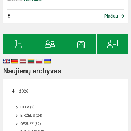
Plačiau
Naujienų archyvas
2026
LIEPA (2)
BIRŽELIS (24)
GEGUŽĖ (82)