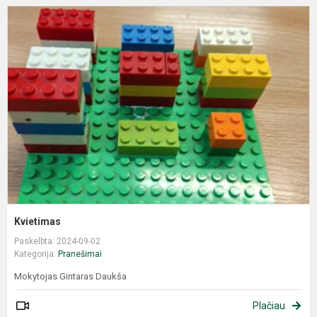
Kvietimas
Paskelbta: 2024-09-02
Kategorija:
Pranešimai
Mokytojas Gintaras Daukša
Plačiau