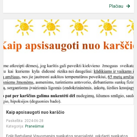
Plačiau
Kaip apsisaugoti nuo karščio
Paskelbta: 2024-06-28
Kategorija:
Pranešimai
Eglė Bertulienė Visuomenės sveikatos specialistė, vykdanti sveikatos