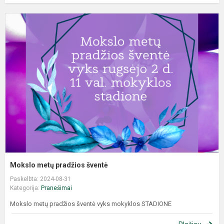
Mokslo metų pradžios šventė
Paskelbta: 2024-08-31
Kategorija:
Pranešimai
Mokslo metų pradžios šventė vyks mokyklos STADIONE