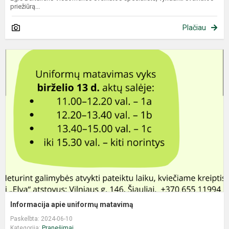
priežiūrą...
Plačiau
Informacija apie uniformų matavimą
Paskelbta: 2024-06-10
Kategorija:
Pranešimai