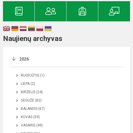
Naujienų archyvas
2026
RUGPJŪTIS (1)
LIEPA (2)
BIRŽELIS (24)
GEGUŽĖ (82)
BALANDIS (67)
KOVAS (59)
VASARIS (49)