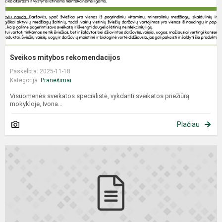
Sveikos mitybos rekomendacijos
Paskelbta: 2025-11-18
Kategorija:
Pranešimai
Visuomenės sveikatos specialistė, vykdanti sveikatos priežiūrą
mokykloje, Ivona...
Plačiau