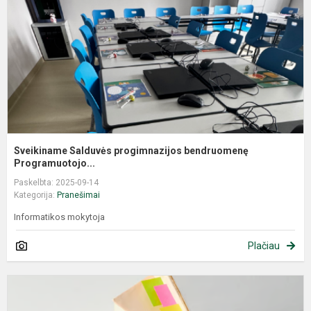
Sveikiname Salduvės progimnazijos bendruomenę
Programuotojo...
Paskelbta: 2025-09-14
Kategorija:
Pranešimai
Informatikos mokytoja
Plačiau