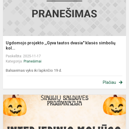
Ugdomojo projekto ,,Gyva tautos dvasia" klasės simbolių
kol...
Paskelbta: 2025-11-17
Kategorija:
Pranešimai
Balsavimas vyks iki lapkričio 19 d.
Plačiau