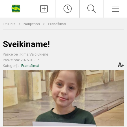
Titulinis
Naujienos
Pranešimai
​​​​​​​Sveikiname!
Paskelbė : Rima Valčiukienė
Paskelbta: 2026-01-17
Kategorija:
Pranešimai