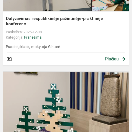
Dalyvavimas respublikinėje pažintinėje-praktinėje
konferenc...
Paskelbta: 2025-12-08
Kategorija:
Pranešimai
Pradinių klasių mokytoja Gintarė
Plačiau