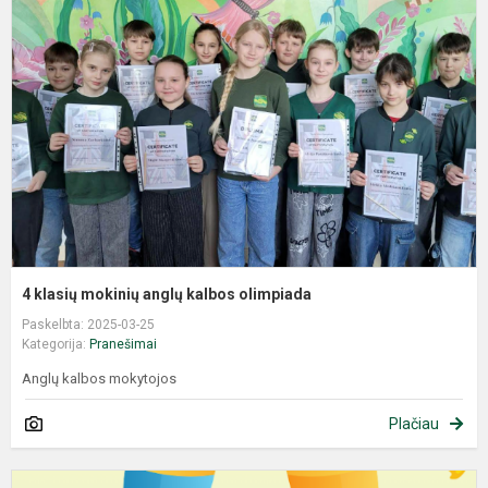
4 klasių mokinių anglų kalbos olimpiada
Paskelbta: 2025-03-25
Kategorija:
Pranešimai
Anglų kalbos mokytojos
Plačiau