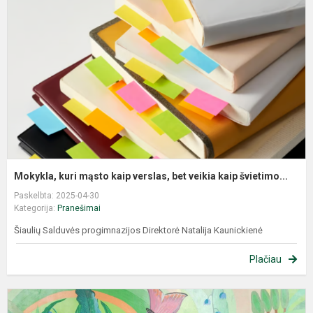
Mokykla, kuri mąsto kaip verslas, bet veikia kaip švietimo...
Paskelbta: 2025-04-30
Kategorija:
Pranešimai
Šiaulių Salduvės progimnazijos Direktorė Natalija Kaunickienė
Plačiau