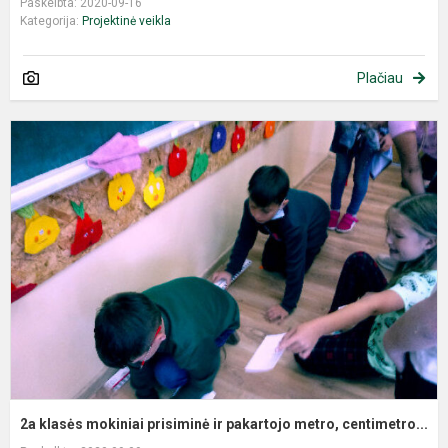
Paskelbta: 2020-09-16
Kategorija:
Projektinė veikla
Plačiau
2a klasės mokiniai prisiminė ir pakartojo metro, centimetro...