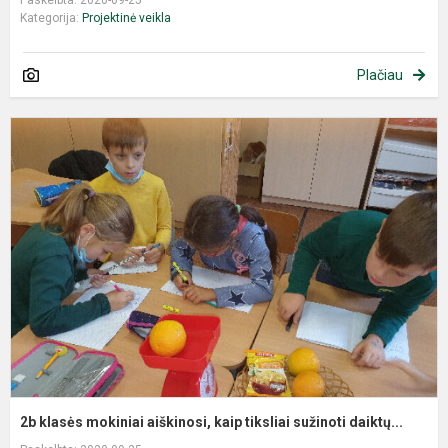
Paskelbta: 2020-09-25
Kategorija:
Projektinė veikla
Plačiau
2b klasės mokiniai aiškinosi, kaip tiksliai sužinoti daiktų...