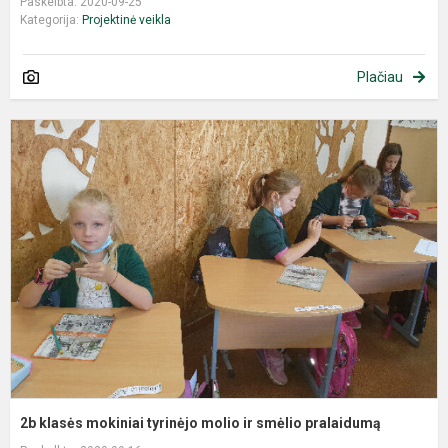
Paskelbta: 2020-09-25
Kategorija:
Projektinė veikla
Plačiau
2b klasės mokiniai tyrinėjo molio ir smėlio pralaidumą