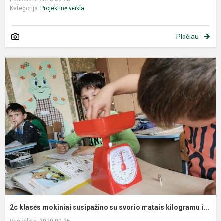
Kategorija:
Projektinė veikla
Plačiau
2c klasės mokiniai susipažino su svorio matais kilogramu i...