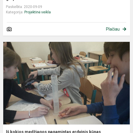
Paskelbta: 2020-09-09
Kategorija:
Projektinė veikla
Plačiau
Iš kokios medžiagos pagamintas erdvinis kūnas