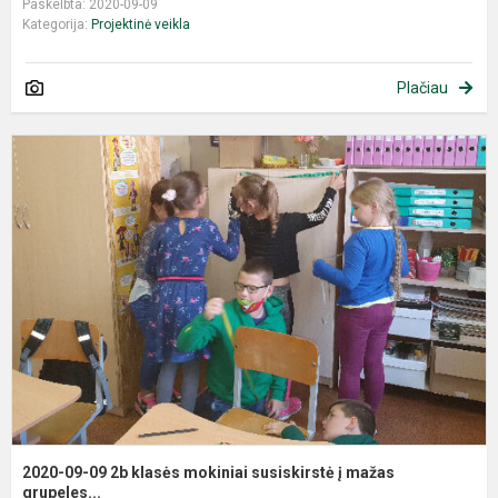
Paskelbta: 2020-09-09
Kategorija:
Projektinė veikla
Plačiau
2020-09-09 2b klasės mokiniai susiskirstė į mažas
grupeles...