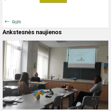
Grįžti
Ankstesnės naujienos