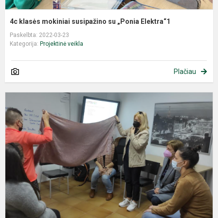
4c klasės mokiniai susipažino su „Ponia Elektra“1
Paskelbta: 2022-03-23
Kategorija:
Projektinė veikla
Plačiau