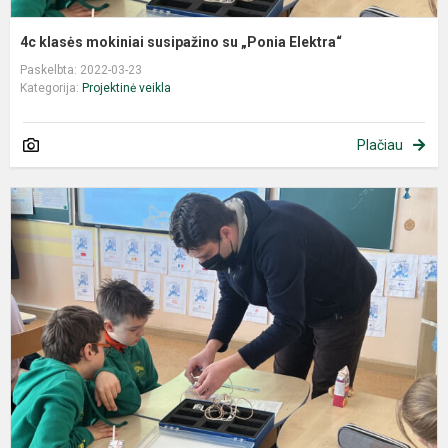
4c klasės mokiniai susipažino su „Ponia Elektra“
Paskelbta: 2022-03-23
Kategorija:
Projektinė veikla
Plačiau