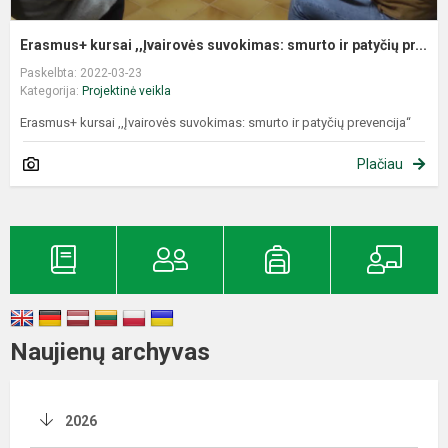
Erasmus+ kursai ,,Įvairovės suvokimas: smurto ir patyčių pr...
Paskelbta: 2022-03-23
Kategorija:
Projektinė veikla
Erasmus+ kursai ,,Įvairovės suvokimas: smurto ir patyčių prevencija“
Plačiau
Naujienų archyvas
2026