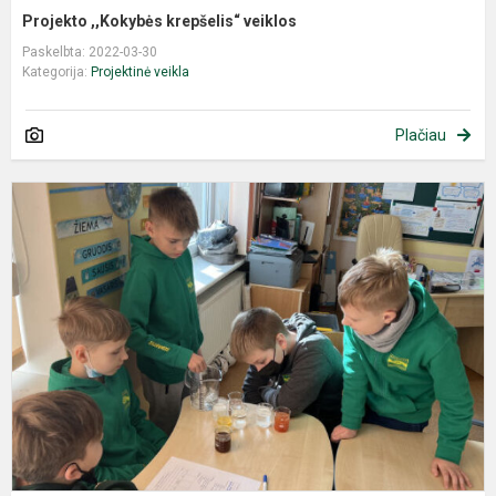
Projekto ,,Kokybės krepšelis“ veiklos
Paskelbta: 2022-03-30
Kategorija:
Projektinė veikla
Plačiau