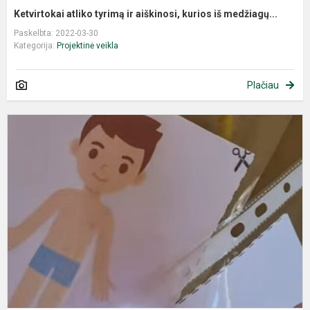
Ketvirtokai atliko tyrimą ir aiškinosi, kurios iš medžiagų...
Paskelbta: 2022-03-30
Kategorija:
Projektinė veikla
Plačiau