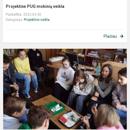
Projektinė PUG mokinių veikla
Paskelbta: 2022-03-30
Kategorija:
Projektinė veikla
Plačiau