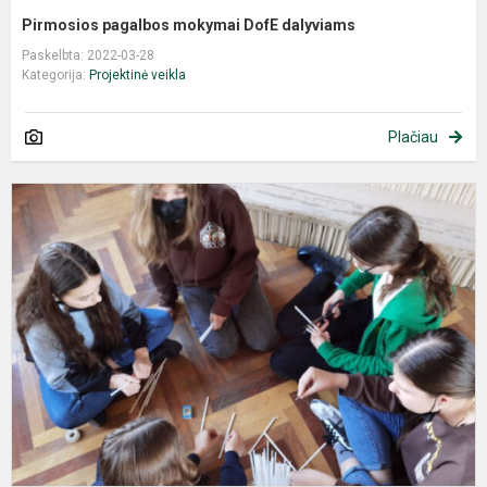
Pirmosios pagalbos mokymai DofE dalyviams
Paskelbta: 2022-03-28
Kategorija:
Projektinė veikla
Plačiau