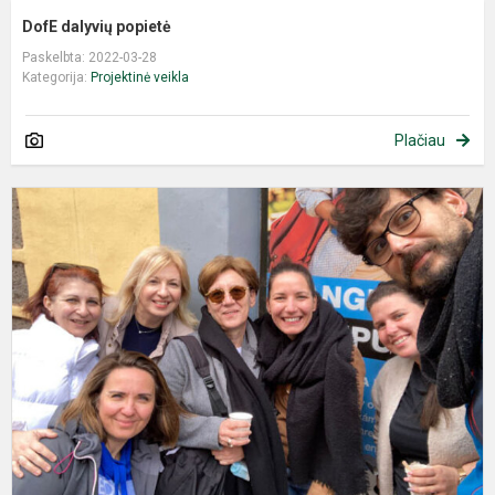
DofE dalyvių popietė
Paskelbta: 2022-03-28
Kategorija:
Projektinė veikla
Plačiau