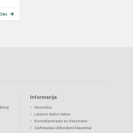
čiau
Informacija
kiniai
Nuorodos
Laisvos darbo vietos
Konsultavimasis su visuomene
Dažniausiai užduodami klausimai