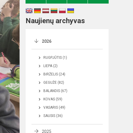
Naujienų archyvas
2026
RUGPJŪTIS (1)
LIEPA (2)
BIRŽELIS (24)
GEGUŽĖ (82)
BALANDIS (67)
KOVAS (59)
VASARIS (49)
SAUSIS (36)
2025