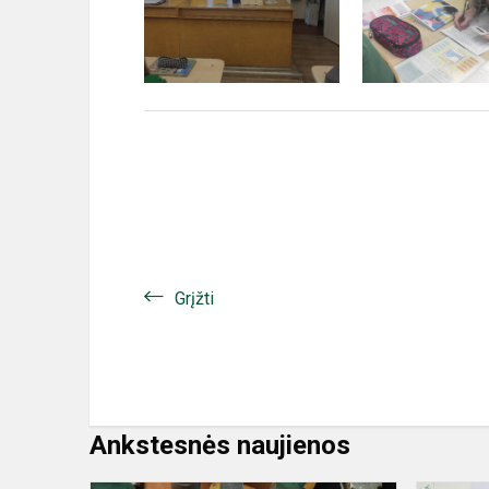
Grįžti
Ankstesnės naujienos