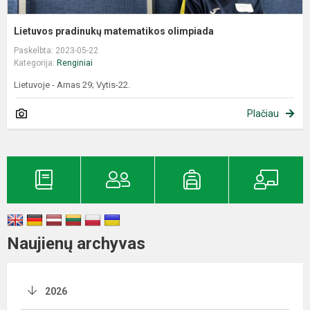
Lietuvos pradinukų matematikos olimpiada
Paskelbta: 2023-05-22
Kategorija:
Renginiai
Lietuvoje - Arnas 29; Vytis-22.
Plačiau
Naujienų archyvas
2026