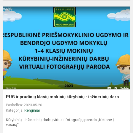
PUG ir pradinių klasių mokinių kūrybinių - inžinerinių darb...
Paskelbta: 2023-05-26
Kategorija:
Renginiai
Kūrybinių - inžinerinių darbų virtuali fotografijų paroda „Kelionė į
vasarą“