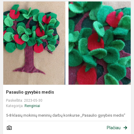
Pasaulio gyvybės medis
Paskelbta: 2023-05-30
Kategorija:
Renginiai
5-8 klasių mokinių meninių darbų konkurse ,,Pasaulio gyvybės medis"
Plačiau