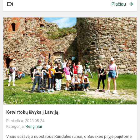
Plačiau
Ketvirtokų išvyka į Latviją
Paskelbta: 2023-05-24
Kategorija:
Renginiai
Visus sužavėjo nuostabūs Rundalės rūmai, o Bauskės pilyje pajutome