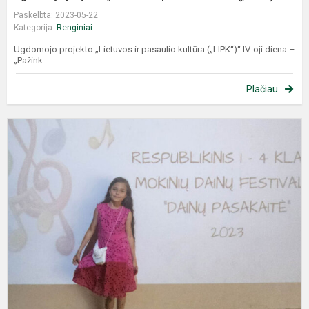
Paskelbta: 2023-05-22
Kategorija:
Renginiai
Ugdomojo projekto „Lietuvos ir pasaulio kultūra („LIPK“)“ IV-oji diena –
„Pažink...
Plačiau