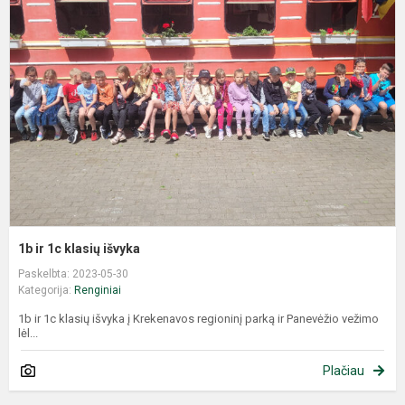
1b ir 1c klasių išvyka
Paskelbta: 2023-05-30
Kategorija:
Renginiai
1b ir 1c klasių išvyka į Krekenavos regioninį parką ir Panevėžio vežimo
lėl...
Plačiau