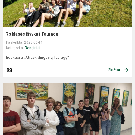
7b klasės išvyka į Tauragę
Paskelbta: 2023-06-11
Kategorija:
Renginiai
Edukacija „Atrask dingusią Tauragę“
Plačiau