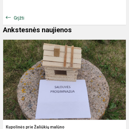
Grįžti
Ankstesnės naujienos
​​​​​​​Kupolinės prie Žaliūkių malūno