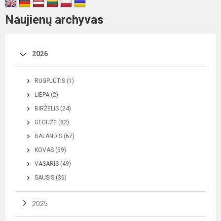
Naujienų archyvas
2026
RUGPJŪTIS (1)
LIEPA (2)
BIRŽELIS (24)
GEGUŽĖ (82)
BALANDIS (67)
KOVAS (59)
VASARIS (49)
SAUSIS (36)
2025