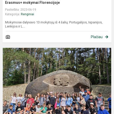
Erasmus+ mokymai Florencijoje
Paskelbta: 2023-06-19
Kategorija:
Renginiai
Mokymose dalyvavo 13 mokytojų iš 4 šalių: Portugalijos, Ispanijos,
Lenkijos ir L...
Plačiau