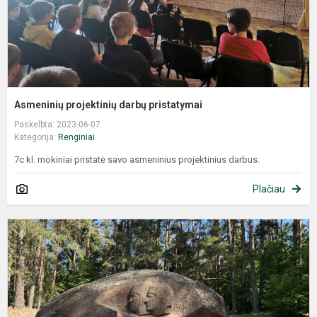
Asmeninių projektinių darbų pristatymai
Paskelbta: 2023-06-07
Kategorija:
Renginiai
7c kl. mokiniai pristatė savo asmeninius projektinius darbus.
Plačiau