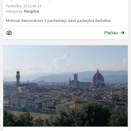
Paskelbta: 2023-06-23
Kategorija:
Renginiai
Mokiniai demonstravo ir pardavinėjo savo padarytus darbelius.
Plačiau