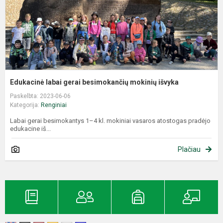
Edukacinė labai gerai besimokančių mokinių išvyka
Paskelbta: 2023-06-06
Kategorija:
Renginiai
Labai gerai besimokantys 1–4 kl. mokiniai vasaros atostogas pradėjo
edukacine iš...
Plačiau