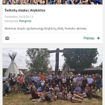
Šeštokų išvyka į Anykščius
Paskelbta: 2023-06-13
Kategorija:
Renginiai
Mokiniai išvydo apdainuotąjį Anykščių šilelį, Puntuko akmenį.
Plačiau