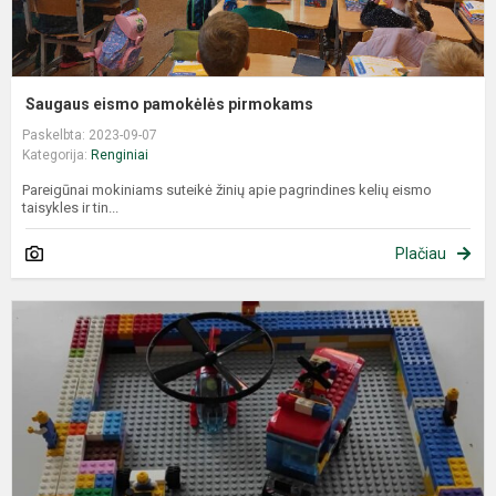
Saugaus eismo pamokėlės pirmokams
Paskelbta: 2023-09-07
Kategorija:
Renginiai
Pareigūnai mokiniams suteikė žinių apie pagrindines kelių eismo
taisykles ir tin...
Plačiau