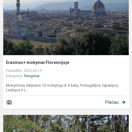
Erasmus+ mokymai Florencijoje
Paskelbta: 2023-06-19
Kategorija:
Renginiai
Mokymose dalyvavo 13 mokytojų iš 4 šalių: Portugalijos, Ispanijos,
Lenkijos ir L...
Plačiau