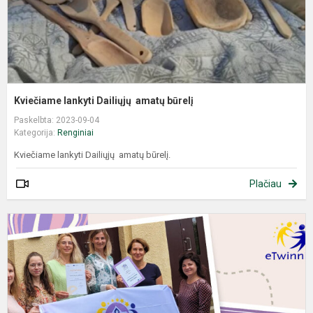
Kviečiame lankyti Dailiųjų amatų būrelį
Paskelbta: 2023-09-04
Kategorija:
Renginiai
Kviečiame lankyti Dailiųjų amatų būrelį.
Plačiau