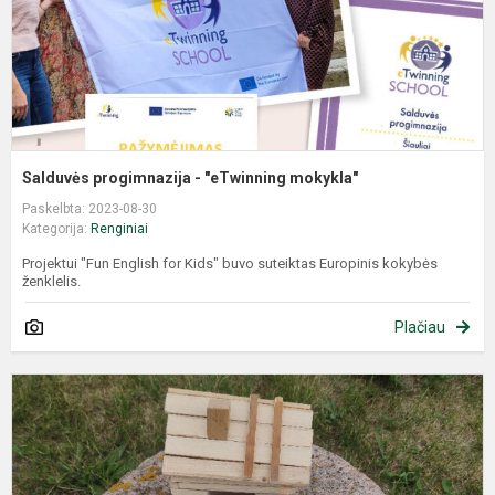
Salduvės progimnazija - "eTwinning mokykla"
Paskelbta: 2023-08-30
Kategorija:
Renginiai
Projektui "Fun English for Kids" buvo suteiktas Europinis kokybės
ženklelis.
Plačiau