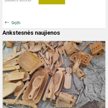
padėkoti autoriui
Grįžti
Ankstesnės naujienos