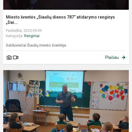
Miesto šventės „Šiaulių dienos 787“ atidarymo renginys
„Dai...
Paskelbta: 2023-09-09
Kategorija:
Renginiai
Salduviečiai Šiaulių miesto šventėje.
Plačiau