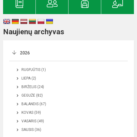
Naujienų archyvas
2026
RUGPJŪTIS (1)
LIEPA (2)
BIRŽELIS (24)
GEGUŽĖ (82)
BALANDIS (67)
KOVAS (59)
VASARIS (49)
SAUSIS (36)