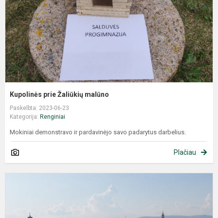
​​​​​​​Kupolinės prie Žaliūkių malūno
Paskelbta: 2023-06-23
Kategorija:
Renginiai
Mokiniai demonstravo ir pardavinėjo savo padarytus darbelius.
Plačiau