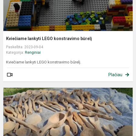
Kviečiame lankyti LEGO konstravimo būrelį
Paskelbta: 2023-09-04
Kategorija:
Renginiai
Kviečiame lankyti LEGO konstravimo būrelį.
Plačiau