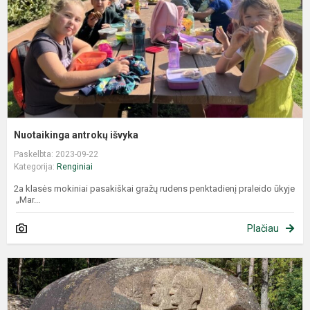
Nuotaikinga antrokų išvyka
Paskelbta: 2023-09-22
Kategorija:
Renginiai
2a klasės mokiniai pasakiškai gražų rudens penktadienį praleido ūkyje
„Mar...
Plačiau