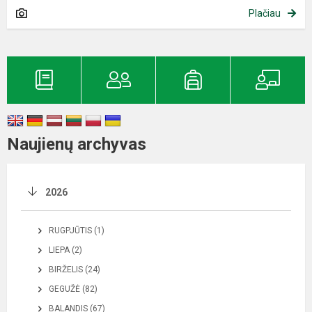
Plačiau
Naujienų archyvas
2026
RUGPJŪTIS (1)
LIEPA (2)
BIRŽELIS (24)
GEGUŽĖ (82)
BALANDIS (67)