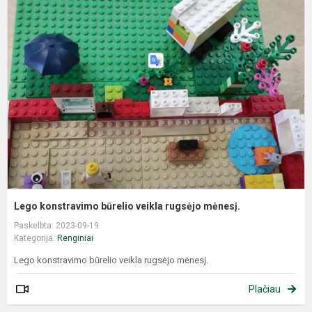
Lego konstravimo būrelio veikla rugsėjo mėnesį.
Paskelbta: 2023-09-19
Kategorija:
Renginiai
Lego konstravimo būrelio veikla rugsėjo mėnesį.
Plačiau