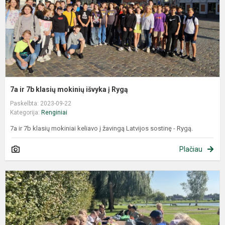
7a ir 7b klasių mokinių išvyka į Rygą
Paskelbta: 2023-09-22
Kategorija:
Renginiai
7a ir 7b klasių mokiniai keliavo į žavingą Latvijos sostinę - Rygą.
Plačiau