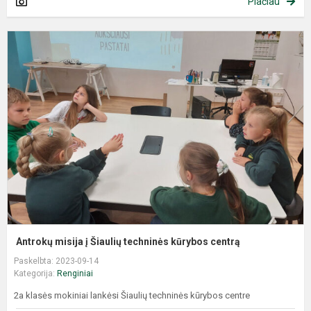
Plačiau
Antrokų misija į Šiaulių techninės kūrybos centrą
Paskelbta: 2023-09-14
Kategorija:
Renginiai
2a klasės mokiniai lankėsi Šiaulių techninės kūrybos centre