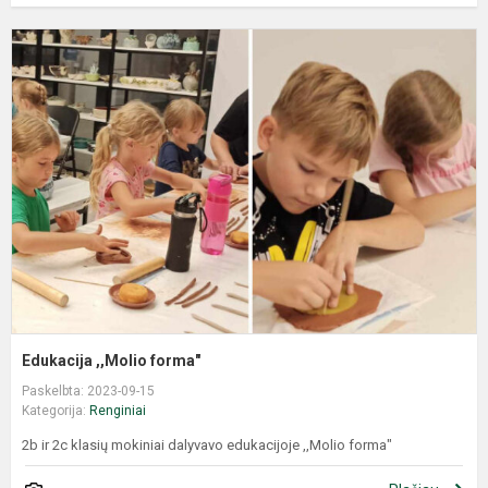
Edukacija ,,Molio forma"
Paskelbta: 2023-09-15
Kategorija:
Renginiai
2b ir 2c klasių mokiniai dalyvavo edukacijoje ,,Molio forma"