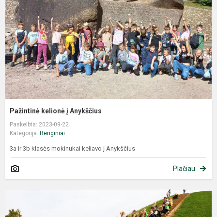
Pažintinė kelionė į Anykščius
Paskelbta: 2023-09-22
Kategorija:
Renginiai
3a ir 3b klasės mokinukai keliavo į Anykščius
Plačiau