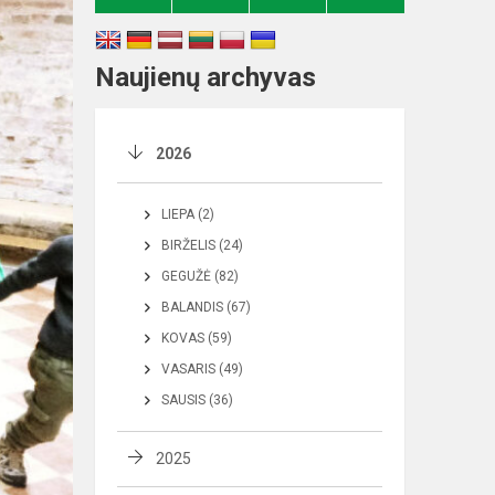
Naujienų archyvas
2026
LIEPA (2)
BIRŽELIS (24)
GEGUŽĖ (82)
BALANDIS (67)
KOVAS (59)
VASARIS (49)
SAUSIS (36)
2025