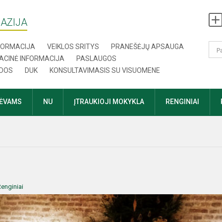
AZIJA
NFORMACIJA
VEIKLOS SRITYS
PRANEŠĖJŲ APSAUGA
ACINĖ INFORMACIJA
PASLAUGOS
DOS
DUK
KONSULTAVIMASIS SU VISUOMENE
TĖVAMS
NU
ĮTRAUKIOJI MOKYKLA
RENGINIAI
enginiai