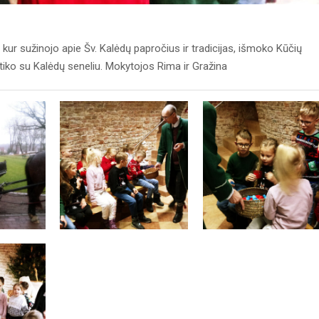
 kur sužinojo apie Šv. Kalėdų papročius ir tradicijas, išmoko Kūčių
itiko su Kalėdų seneliu. Mokytojos Rima ir Gražina