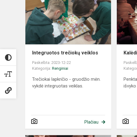
Integruotos trečiokų veiklos
Kalėdi
Paskelbta: 2023-12-22
Paskelb
Kategorija:
Renginiai
Kategor
Trečiokai lapkričio - gruodžio mėn.
Penkta
vykdė integruotas veiklas.
išvyko
Plačiau