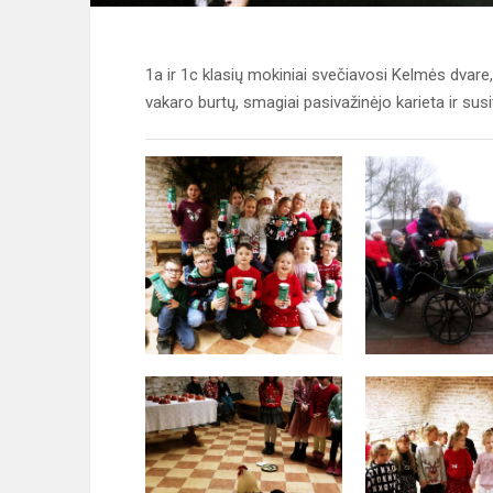
1a ir 1c klasių mokiniai svečiavosi Kelmės dvare,
vakaro burtų, smagiai pasivažinėjo karieta ir sus