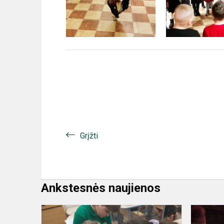
Grįžti
Ankstesnės naujienos