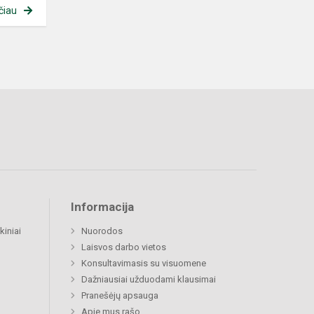
čiau
Informacija
kiniai
Nuorodos
Laisvos darbo vietos
Konsultavimasis su visuomene
Dažniausiai užduodami klausimai
Pranešėjų apsauga
Apie mus rašo