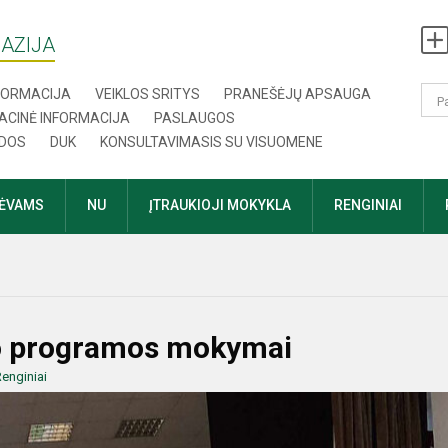
AZIJA
NFORMACIJA
VEIKLOS SRITYS
PRANEŠĖJŲ APSAUGA
ACINĖ INFORMACIJA
PASLAUGOS
DOS
DUK
KONSULTAVIMASIS SU VISUOMENE
TĖVAMS
NU
ĮTRAUKIOJI MOKYKLA
RENGINIAI
mo programos mokymai
enginiai