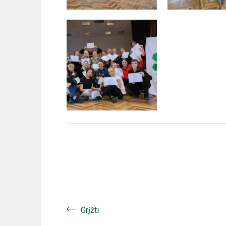
Grįžti