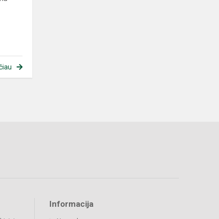
čiau
Informacija