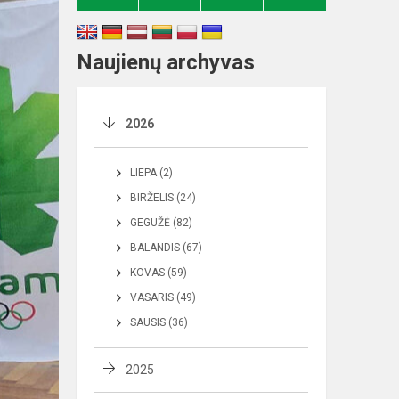
Naujienų archyvas
2026
LIEPA (2)
BIRŽELIS (24)
GEGUŽĖ (82)
BALANDIS (67)
KOVAS (59)
VASARIS (49)
SAUSIS (36)
2025