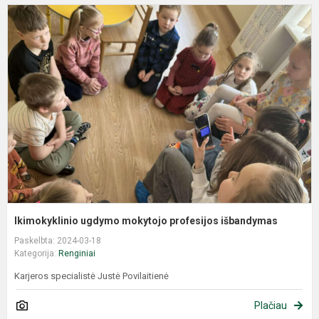
Ikimokyklinio ugdymo mokytojo profesijos išbandymas
Paskelbta: 2024-03-18
Kategorija:
Renginiai
Karjeros specialistė Justė Povilaitienė
Plačiau