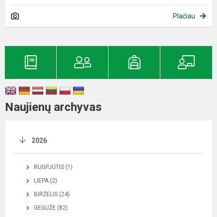
Plačiau
Naujienų archyvas
2026
RUGPJŪTIS (1)
LIEPA (2)
BIRŽELIS (24)
GEGUŽĖ (82)