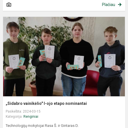
Plačiau
„Sidabro vainikėlio" I-ojo etapo nominantai
Paskelbta: 2024-03-15
Kategorija:
Renginiai
Technologijų mokytojai Rasa Š. ir Gintaras D.