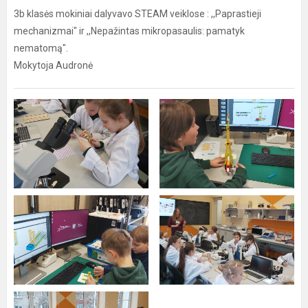
3b klasės mokiniai dalyvavo STEAM veiklose : ,,Paprastieji
mechanizmai" ir ,,Nepažintas mikropasaulis: pamatyk
nematomą".
Mokytoja Audronė