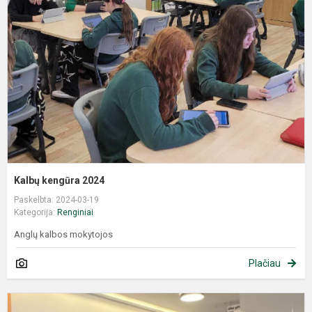
Kalbų kengūra 2024
Paskelbta: 2024-03-19
Kategorija:
Renginiai
Anglų kalbos mokytojos
Plačiau