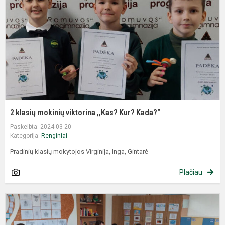
2 klasių mokinių viktorina ,,Kas? Kur? Kada?"
Paskelbta: 2024-03-20
Kategorija:
Renginiai
Pradinių klasių mokytojos Virginija, Inga, Gintarė
Plačiau