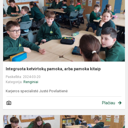
Integruota ketvirtokų pamoka, arba pamoka kitaip
Paskelbta: 2024-03-20
Kategorija:
Renginiai
Karjeros specialistė Justė Povilaitienė
Plačiau