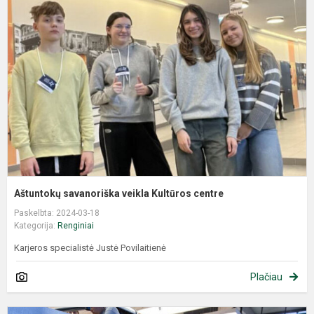
Aštuntokų savanoriška veikla Kultūros centre
Paskelbta: 2024-03-18
Kategorija:
Renginiai
Karjeros specialistė Justė Povilaitienė
Plačiau