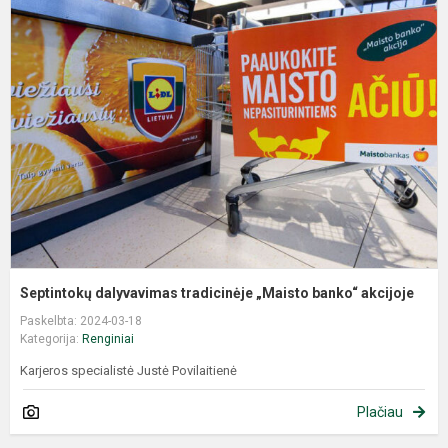
Septintokų dalyvavimas tradicinėje „Maisto banko“ akcijoje
Paskelbta: 2024-03-18
Kategorija:
Renginiai
Karjeros specialistė Justė Povilaitienė
Plačiau