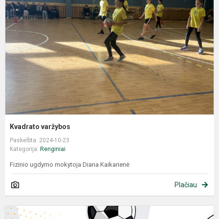
Kvadrato varžybos
Paskelbta: 2024-10-23
Kategorija:
Renginiai
Fizinio ugdymo mokytoja Diana Kaikarienė
Plačiau