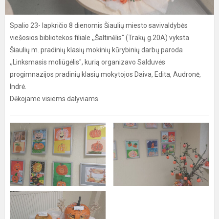
Spalio 23- lapkričio 8 dienomis Šiaulių miesto savivaldybės
viešosios bibliotekos filiale ,,Šaltinėlis" (Trakų g.20A) vyksta
Šiaulių m. pradinių klasių mokinių kūrybinių darbų paroda
,,Linksmasis moliūgėlis", kurią organizavo Salduvės
progimnazijos pradinių klasių mokytojos Daiva, Edita, Audronė,
Indrė.
Dėkojame visiems dalyviams.