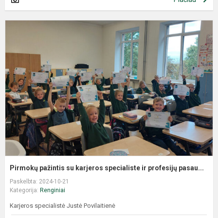
Pirmokų pažintis su karjeros specialiste ir profesijų pasau...
Paskelbta: 2024-10-21
Kategorija:
Renginiai
Karjeros specialistė Justė Povilaitienė