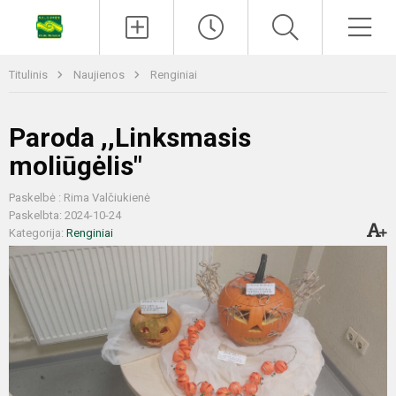
Titulinis
Naujienos
Renginiai
Paroda ,,Linksmasis
moliūgėlis"
Paskelbė : Rima Valčiukienė
Paskelbta: 2024-10-24
Kategorija:
Renginiai