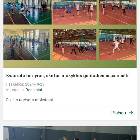
Kvadrato turnyras, skirtas mokyklos gimtadieniui paminėti
Paskelbta: 2024-10-23
Kategorija:
Renginiai
Fizinio ugdymo mokytojai
Plačiau