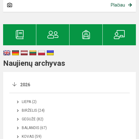
Plačiau
Naujienų archyvas
2026
LIEPA (2)
BIRŽELIS (24)
GEGUŽĖ (82)
BALANDIS (67)
KOVAS (59)