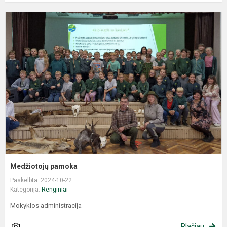
Medžiotojų pamoka
Paskelbta: 2024-10-22
Kategorija:
Renginiai
Mokyklos administracija
Plačiau