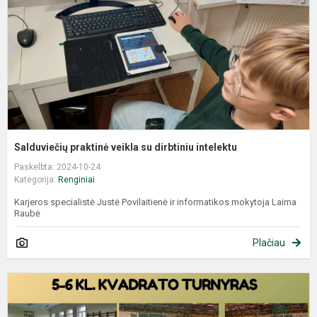
Salduviečių praktinė veikla su dirbtiniu intelektu
Paskelbta: 2024-10-24
Kategorija:
Renginiai
Karjeros specialistė Justė Povilaitienė ir informatikos mokytoja Laima
Raubė
Plačiau