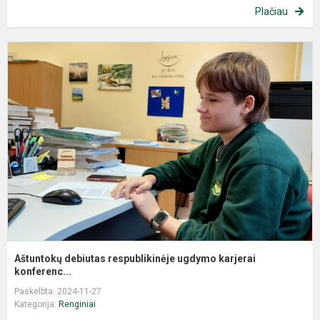
Plačiau
Aštuntokų debiutas respublikinėje ugdymo karjerai
konferenc...
Paskelbta: 2024-11-27
Kategorija:
Renginiai