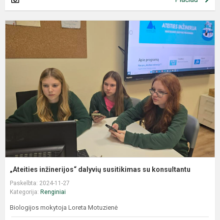
„Ateities inžinerijos“ dalyvių susitikimas su konsultantu
Paskelbta: 2024-11-27
Kategorija:
Renginiai
Biologijos mokytoja Loreta Motuzienė