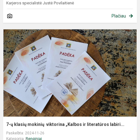
Karjeros specialistė Justė Povilaitienė
Plačiau
7-ų klasių mokinių viktorina „Kalbos ir literatūros labiri...
Paskelbta: 2024-11-26
Kategorija:
Renginiai