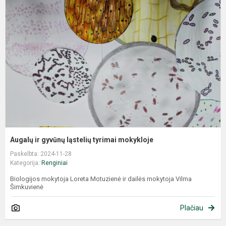
Augalų ir gyvūnų ląstelių tyrimai mokykloje
Paskelbta: 2024-11-28
Kategorija:
Renginiai
Biologijos mokytoja Loreta Motuzienė ir dailės mokytoja Vilma
Šimkuvienė
Plačiau