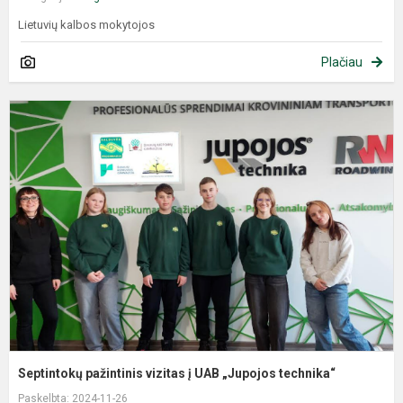
Lietuvių kalbos mokytojos
Plačiau
Septintokų pažintinis vizitas į UAB „Jupojos technika“
Paskelbta: 2024-11-26