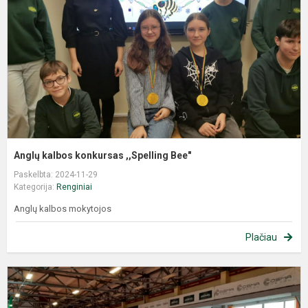
Anglų kalbos konkursas ,,Spelling Bee"
Paskelbta: 2024-11-29
Kategorija:
Renginiai
Anglų kalbos mokytojos
Plačiau