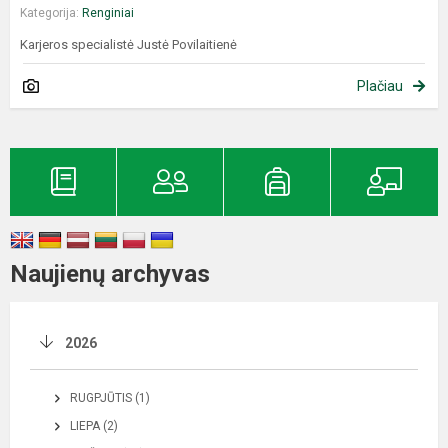
Kategorija:
Renginiai
Karjeros specialistė Justė Povilaitienė
Plačiau
Naujienų archyvas
2026
RUGPJŪTIS (1)
LIEPA (2)