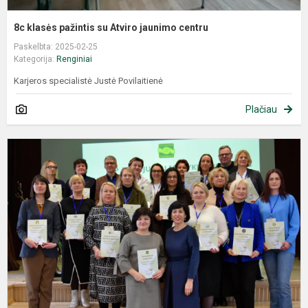
8c klasės pažintis su Atviro jaunimo centru
Paskelbta: 2025-02-25
Kategorija:
Renginiai
Karjeros specialistė Justė Povilaitienė
Plačiau