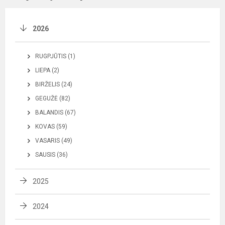
2026
RUGPJŪTIS (1)
LIEPA (2)
BIRŽELIS (24)
GEGUŽĖ (82)
BALANDIS (67)
KOVAS (59)
VASARIS (49)
SAUSIS (36)
2025
2024