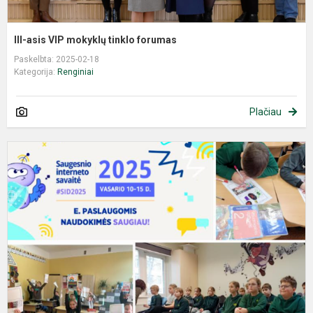
III-asis VIP mokyklų tinklo forumas
Paskelbta: 2025-02-18
Kategorija:
Renginiai
Plačiau