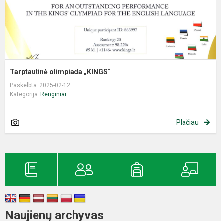
Tarptautinė olimpiada „KINGS“
Paskelbta: 2025-02-12
Kategorija:
Renginiai
Plačiau
Naujienų archyvas