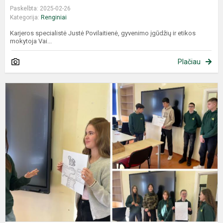
Paskelbta: 2025-02-26
Kategorija:
Renginiai
Karjeros specialistė Justė Povilaitienė, gyvenimo įgūdžių ir etikos
mokytoja Vai...
Plačiau