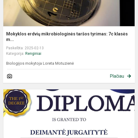
Mokyklos erdvių mikrobiologinės taršos tyrimas: 7c klasės
m...
Paskelbta: 2025-02-13
Kategorija:
Renginiai
Biologijos mokytoja Loreta Motuzienė
Plačiau