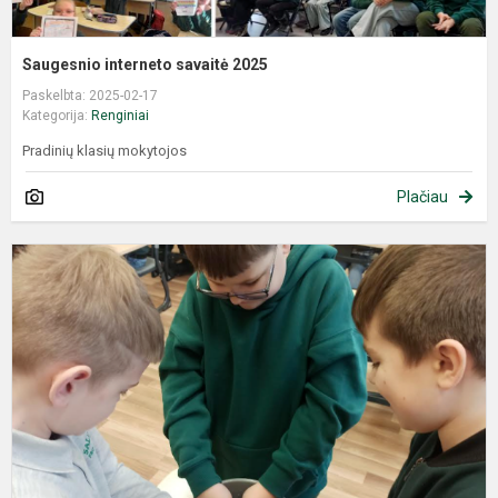
Saugesnio interneto savaitė 2025
Paskelbta: 2025-02-17
Kategorija:
Renginiai
Pradinių klasių mokytojos
Plačiau