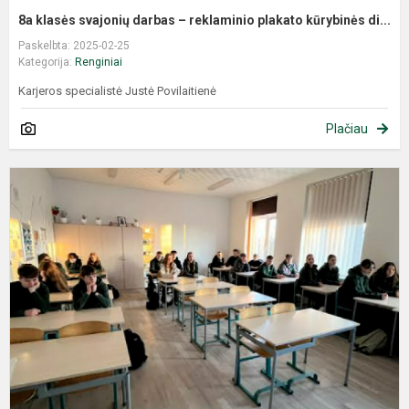
8a klasės svajonių darbas – reklaminio plakato kūrybinės di...
Paskelbta: 2025-02-25
Kategorija:
Renginiai
Karjeros specialistė Justė Povilaitienė
Plačiau