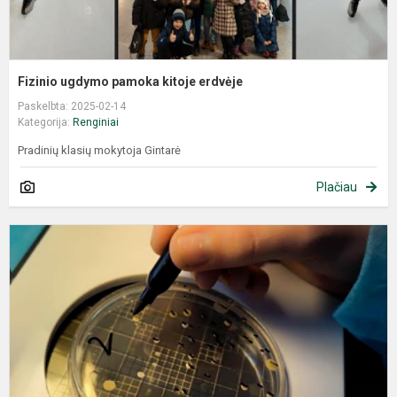
Fizinio ugdymo pamoka kitoje erdvėje
Paskelbta: 2025-02-14
Kategorija:
Renginiai
Pradinių klasių mokytoja Gintarė
Plačiau