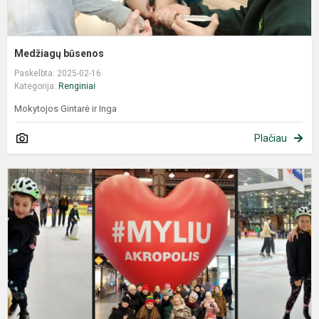
Medžiagų būsenos
Paskelbta: 2025-02-16
Kategorija:
Renginiai
Mokytojos Gintarė ir Inga
Plačiau