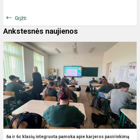
Grįžti
Ankstesnės naujienos
6a ir 6c klasių integruota pamoka apie karjeros pasirinkimą