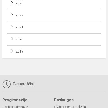
2023
2022
2021
2020
2019
Tvarkaraščiai
Progimnazija
Paslaugos
Apie progimnaziją
Visos dienos mokykla