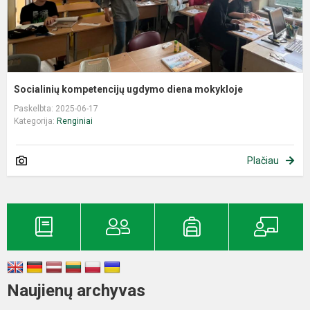
Socialinių kompetencijų ugdymo diena mokykloje
Paskelbta: 2025-06-17
Kategorija:
Renginiai
Plačiau
Naujienų archyvas