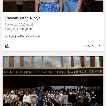
Erasmus kursai Nicoje
Paskelbta: 2025-06-23
Kategorija:
Renginiai
Mokytojos Renata ir Živilė
Plačiau