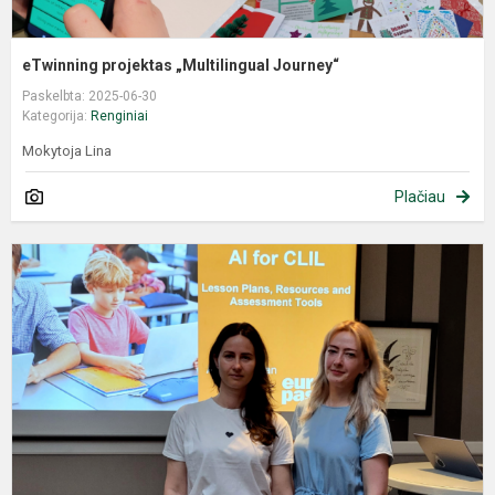
eTwinning projektas „Multilingual Journey“
Paskelbta: 2025-06-30
Kategorija:
Renginiai
Mokytoja Lina
Plačiau