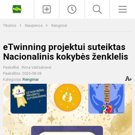
Titulinis
Naujienos
Renginiai
eTwinning projektui suteiktas
Nacionalinis kokybės ženklelis
Paskelbė : Rima Valčiukienė
Paskelbta: 2025-08-28
Kategorija:
Renginiai