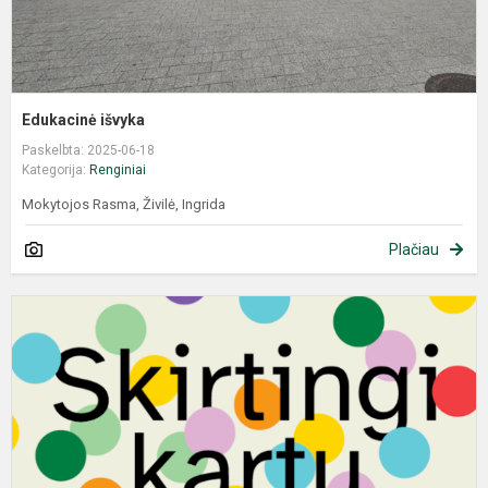
Edukacinė išvyka
Paskelbta: 2025-06-18
Kategorija:
Renginiai
Mokytojos Rasma, Živilė, Ingrida
Plačiau