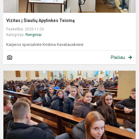
Vizitas į Šiaulių Apylinkės Teismą
Paskelbta: 2025-11-26
Kategorija:
Renginiai
Karjeros specialistė Kristina Kavaliauskienė
Plačiau