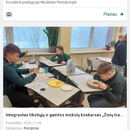
Socialinė pedagogė Modesta Pečiulionytė
Plačiau
Integruotas tiksliųjų ir gamtos mokslų konkursas „Žinių tra...
Paskelbta: 2025-11-28
Kategorija:
Renginiai