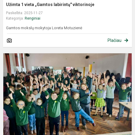
Užimta 1 vieta „Gamtos labirintų" viktorinoje
Paskelbta: 2025-11-27
Kategorija:
Renginiai
Gamtos mokslų mokytoja Loreta Motuzienė
Plačiau