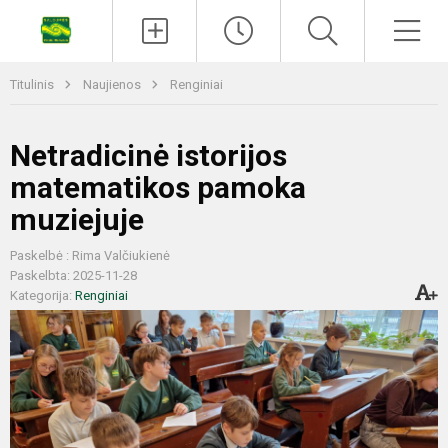
Titulinis
Naujienos
Renginiai
Netradicinė istorijos
matematikos pamoka
muziejuje
Paskelbė : Rima Valčiukienė
Paskelbta: 2025-11-28
Kategorija:
Renginiai