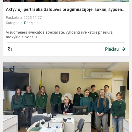
Aktyvioji pertrauka Salduvės progimnazijoje: šokiai, šypsen...
Paskelbta: 2025-11-27
Kategorija:
Renginiai
Visuomenės sveikatos specialistė, vykdanti sveikatos priežiūrą
mokykloje Ivona B...
Plačiau