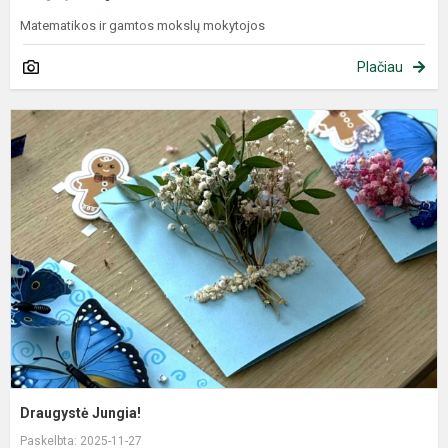
Matematikos ir gamtos mokslų mokytojos
Plačiau
Draugystė Jungia!
Paskelbta: 2025-11-27