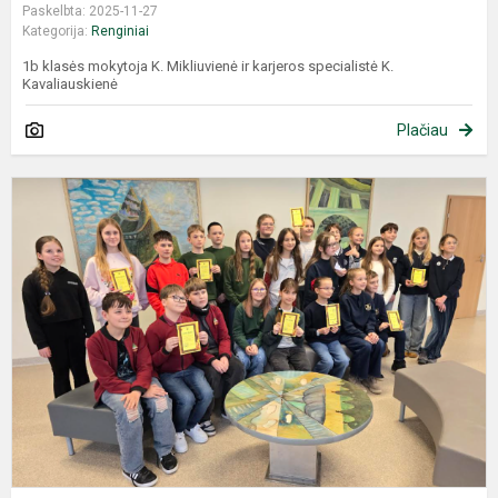
Paskelbta: 2025-11-27
Kategorija:
Renginiai
1b klasės mokytoja K. Mikliuvienė ir karjeros specialistė K.
Kavaliauskienė
Plačiau