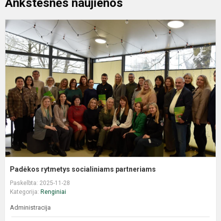
Ankstesnės naujienos
Padėkos rytmetys socialiniams partneriams
Paskelbta: 2025-11-28
Kategorija:
Renginiai
Administracija