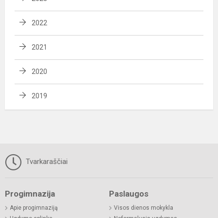
2022
2021
2020
2019
Tvarkaraščiai
Progimnazija
Paslaugos
Apie progimnaziją
Visos dienos mokykla