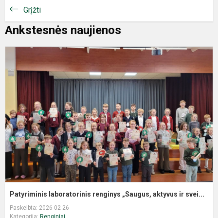
Grįžti
Ankstesnės naujienos
Patyriminis laboratorinis renginys „Saugus, aktyvus ir svei...
Paskelbta: 2026-02-26
Kategorija:
Renginiai