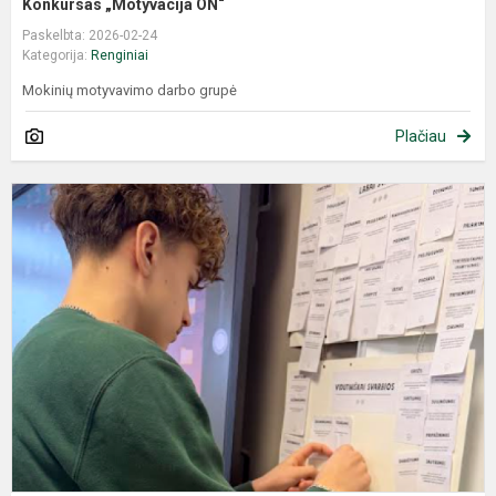
Konkursas „Motyvacija ON“
Paskelbta: 2026-02-24
Kategorija:
Renginiai
Mokinių motyvavimo darbo grupė
Plačiau