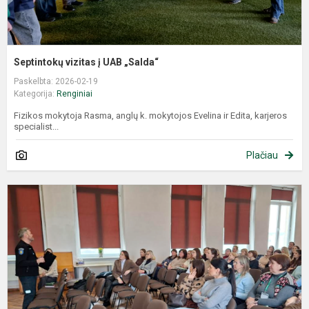
Septintokų vizitas į UAB „Salda“
Paskelbta: 2026-02-19
Kategorija:
Renginiai
Fizikos mokytoja Rasma, anglų k. mokytojos Evelina ir Edita, karjeros
specialist...
Plačiau