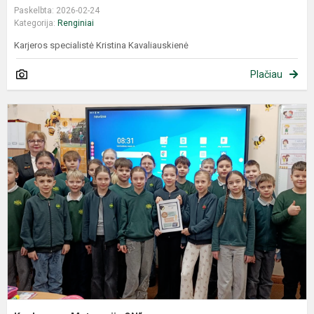
Paskelbta: 2026-02-24
Kategorija:
Renginiai
Karjeros specialistė Kristina Kavaliauskienė
Plačiau