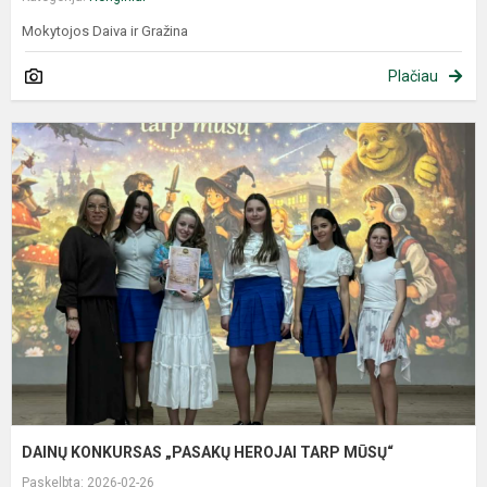
Mokytojos Daiva ir Gražina
Plačiau
DAINŲ KONKURSAS „PASAKŲ HEROJAI TARP MŪSŲ“
Paskelbta: 2026-02-26