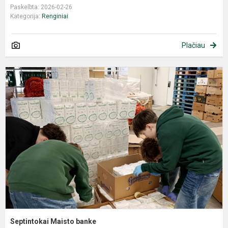
Paskelbta: 2026-02-26
Kategorija:
Renginiai
Plačiau
Septintokai Maisto banke