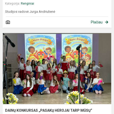
Kategorija:
Renginiai
Studijos vadovė Jurga Andriulienė
Plačiau
DAINŲ KONKURSAS „PASAKŲ HEROJAI TARP MŪSŲ“