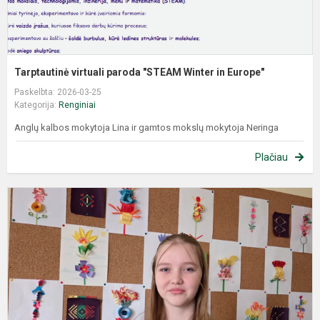
Tarptautinė virtuali paroda "STEAM Winter in Europe"
Paskelbta: 2026-03-25
Kategorija:
Renginiai
Anglų kalbos mokytoja Lina ir gamtos mokslų mokytoja Neringa
Plačiau