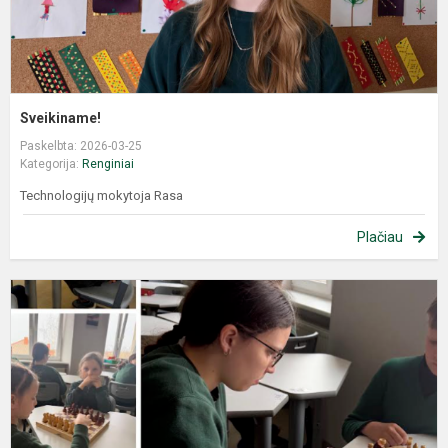
Sveikiname!
Paskelbta: 2026-03-25
Kategorija:
Renginiai
Technologijų mokytoja Rasa
Plačiau