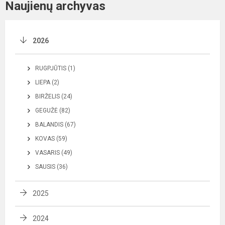
Naujienų archyvas
2026
RUGPJŪTIS (1)
LIEPA (2)
BIRŽELIS (24)
GEGUŽĖ (82)
BALANDIS (67)
KOVAS (59)
VASARIS (49)
SAUSIS (36)
2025
2024