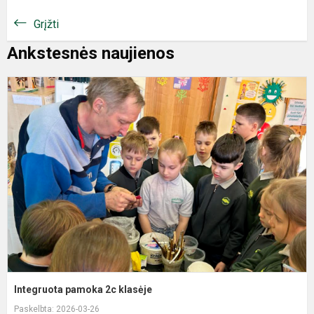
Grįžti
Ankstesnės naujienos
Integruota pamoka 2c klasėje
Paskelbta: 2026-03-26