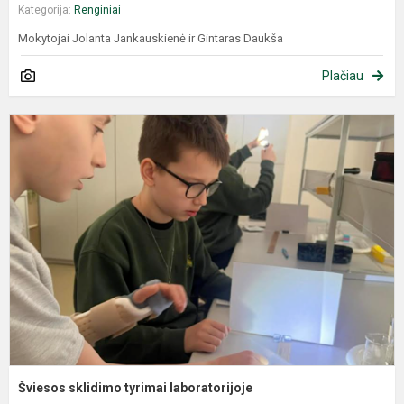
Kategorija:
Renginiai
Mokytojai Jolanta Jankauskienė ir Gintaras Daukša
Plačiau
Šviesos sklidimo tyrimai laboratorijoje