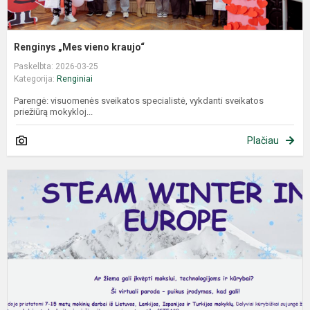
Renginys „Mes vieno kraujo“
Paskelbta: 2026-03-25
Kategorija:
Renginiai
Parengė: visuomenės sveikatos specialistė, vykdanti sveikatos
priežiūrą mokykloj...
Plačiau