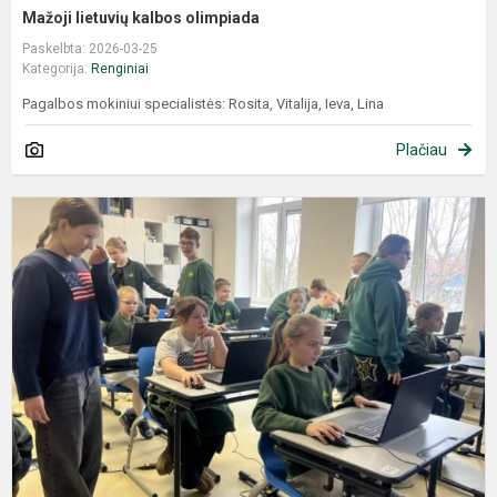
Mažoji lietuvių kalbos olimpiada
Paskelbta: 2026-03-25
Kategorija:
Renginiai
Pagalbos mokiniui specialistės: Rosita, Vitalija, Ieva, Lina
Plačiau