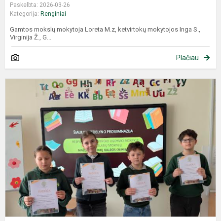
Paskelbta: 2026-03-26
Kategorija:
Renginiai
Gamtos mokslų mokytoja Loreta M.z, ketvirtokų mokytojos Inga S.,
Virginija Ž., G...
Plačiau