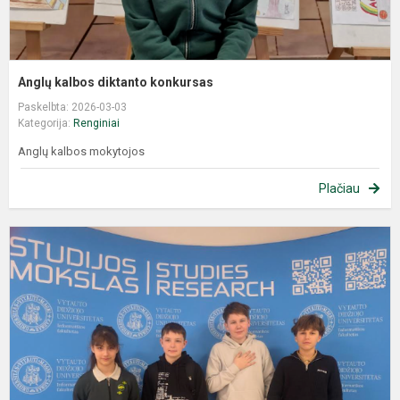
Anglų kalbos diktanto konkursas
Paskelbta: 2026-03-03
Kategorija:
Renginiai
Anglų kalbos mokytojos
Plačiau