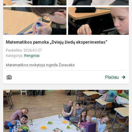
Matematikos pamoka „Dviejų žiedų eksperimentas“
Paskelbta: 2026-02-27
Kategorija:
Renginiai
Matematikos mokytoja Ingrida Žurauskė
Plačiau