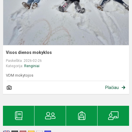
Visos dienos mokyklos
Paskelbta: 2026-02-26
Kategorija:
Renginiai
VDM mokytojos
Plačiau