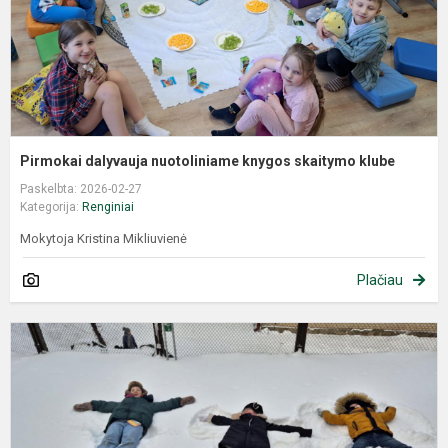
Pirmokai dalyvauja nuotoliniame knygos skaitymo klube
Paskelbta: 2026-02-27
Kategorija:
Renginiai
Mokytoja Kristina Mikliuvienė
Plačiau