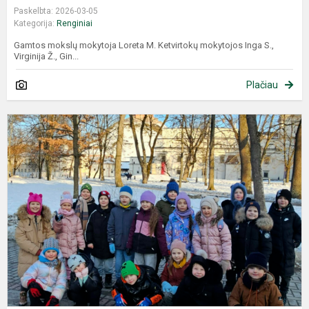
Paskelbta: 2026-03-05
Kategorija:
Renginiai
Gamtos mokslų mokytoja Loreta M. Ketvirtokų mokytojos Inga S.,
Virginija Ž., Gin...
Plačiau