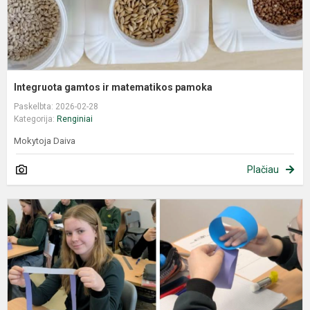
Integruota gamtos ir matematikos pamoka
Paskelbta: 2026-02-28
Kategorija:
Renginiai
Mokytoja Daiva
Plačiau