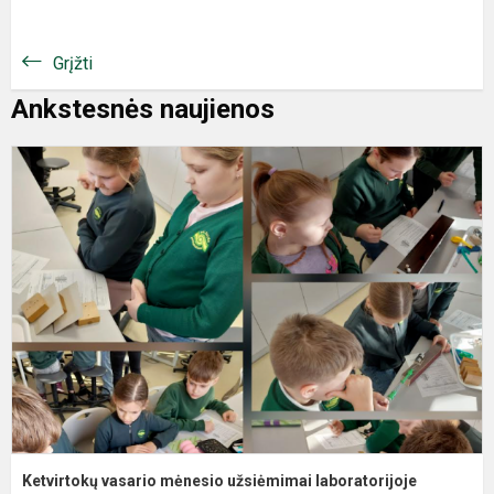
Grįžti
Ankstesnės naujienos
Ketvirtokų vasario mėnesio užsiėmimai laboratorijoje