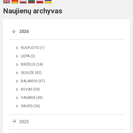
Naujienų archyvas
2026
RUGPJŪTIS (1)
LIEPA (2)
BIRŽELIS (24)
GEGUŽĖ (82)
BALANDIS (67)
KOVAS (59)
VASARIS (49)
SAUSIS (36)
2025