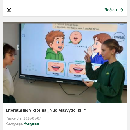
Plačiau
Literatūrinė viktorina ,,Nuo Mažvydo iki..."
Paskelbta: 2026-05-07
Kategorija:
Renginiai