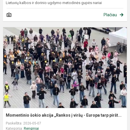
Lietuvių kalbos ir dorinio ugdymo metodinės gupės nariai
Plačiau
Momentinio šokio akcija „Rankos į viršų - Europa tarp piršt...
Paskelbta: 2026-05-07
Kategorija:
Renginiai