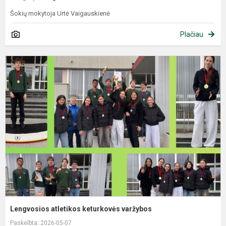
Šokių mokytoja Urtė Vaigauskienė
Plačiau
Lengvosios atletikos keturkovės varžybos
Paskelbta: 2026-05-07