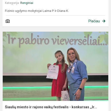
Kategorija:
Renginiai
Fizinio ugdymo mokytojai Laima P. Ir Diana K.
Plačiau
Šiaulių miesto ir rajono vaikų festivalis - konkursas ,,Ir...