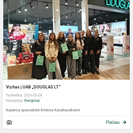
Vizitas į UAB „DOUGLAS LT“
Paskelbta: 2026-05-08
Kategorija:
Renginiai
Karjeros specialistė Kristina Kavaliauskienė
Plačiau