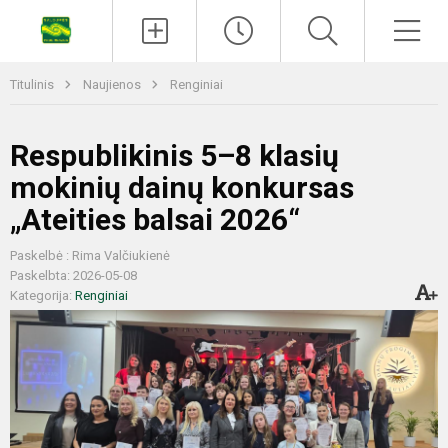
Titulinis
Naujienos
Renginiai
Respublikinis 5–8 klasių
mokinių dainų konkursas
„Ateities balsai 2026“
Paskelbė : Rima Valčiukienė
Paskelbta: 2026-05-08
Kategorija:
Renginiai