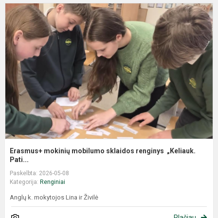
Erasmus+ mokinių mobilumo sklaidos renginys „Keliauk.
Pati...
Paskelbta: 2026-05-08
Kategorija:
Renginiai
Anglų k. mokytojos Lina ir Živilė
Plačiau