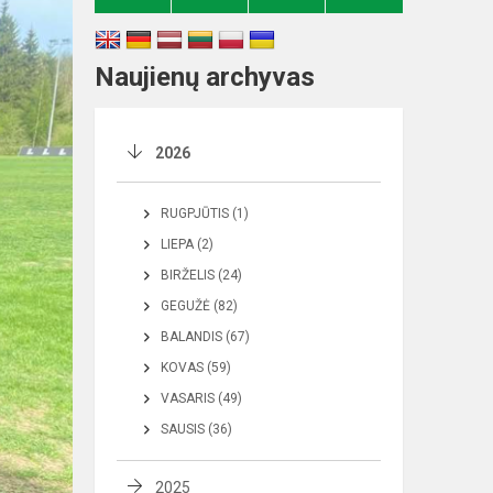
Naujienų archyvas
2026
RUGPJŪTIS (1)
LIEPA (2)
BIRŽELIS (24)
GEGUŽĖ (82)
BALANDIS (67)
KOVAS (59)
VASARIS (49)
SAUSIS (36)
2025