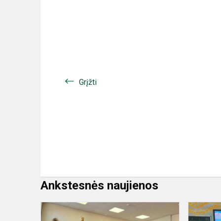
Grįžti
Ankstesnės naujienos