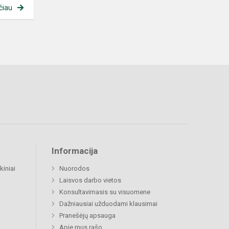
čiau
Informacija
kiniai
Nuorodos
Laisvos darbo vietos
Konsultavimasis su visuomene
Dažniausiai užduodami klausimai
Pranešėjų apsauga
Apie mus rašo