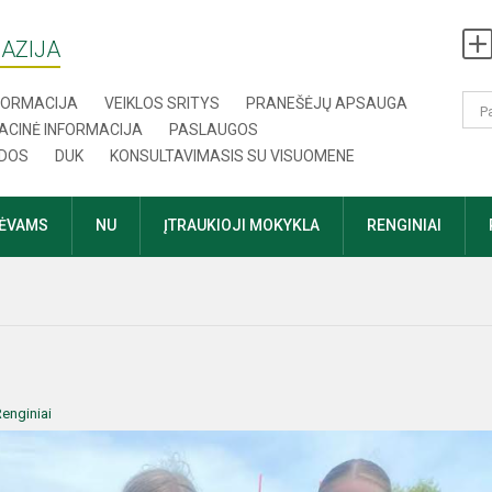
AZIJA
NFORMACIJA
VEIKLOS SRITYS
PRANEŠĖJŲ APSAUGA
ACINĖ INFORMACIJA
PASLAUGOS
DOS
DUK
KONSULTAVIMASIS SU VISUOMENE
TĖVAMS
NU
ĮTRAUKIOJI MOKYKLA
RENGINIAI
enginiai