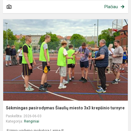
Plačiau
Sėkmingas pasirodymas Šiaulių miesto 3x3 krepšinio turnyre
Paskelbta: 2026-06-03
Kategorija:
Renginiai
Fizinio ugdymo mokytoja Laima P.