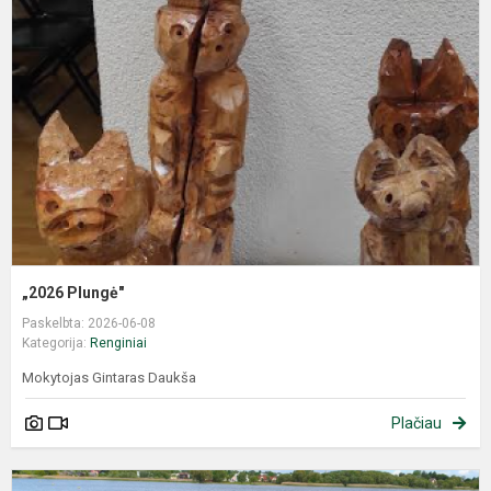
„2026 Plungė"
Paskelbta: 2026-06-08
Kategorija:
Renginiai
Mokytojas Gintaras Daukša
Plačiau