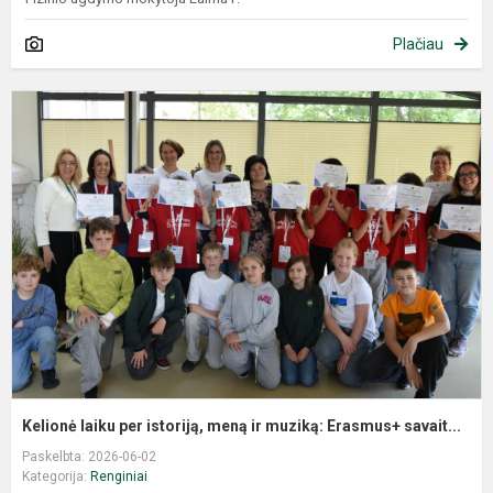
Plačiau
Kelionė laiku per istoriją, meną ir muziką: Erasmus+ savait...
Paskelbta: 2026-06-02
Kategorija:
Renginiai