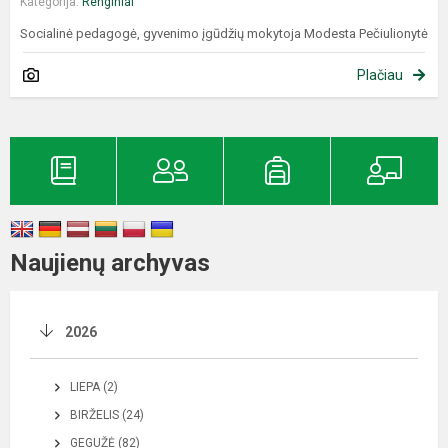
Kategorija:
Renginiai
Socialinė pedagogė, gyvenimo įgūdžių mokytoja Modesta Pečiulionytė
Plačiau
Naujienų archyvas
2026
LIEPA (2)
BIRŽELIS (24)
GEGUŽĖ (82)