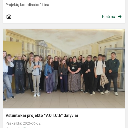
Projektų koordinatorė Lina
Plačiau
Aštuntokai projekto "V.O.I.C.E" dalyviai
Paskelbta: 2026-06-02