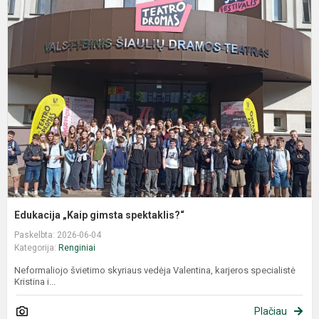
Edukacija „Kaip gimsta spektaklis?“
Paskelbta: 2026-06-04
Kategorija:
Renginiai
Neformaliojo švietimo skyriaus vedėja Valentina, karjeros specialistė
Kristina i...
Plačiau