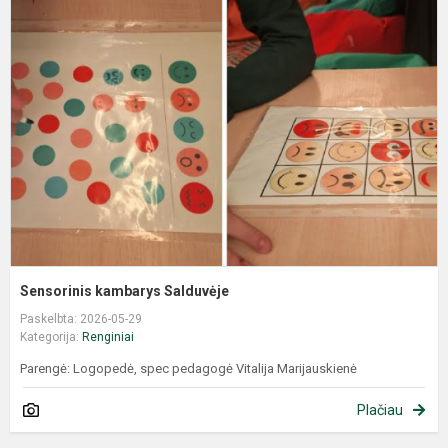
Sensorinis kambarys Salduvėje
Paskelbta: 2026-05-29
Kategorija:
Renginiai
Parengė: Logopedė, spec pedagogė Vitalija Marijauskienė
Plačiau