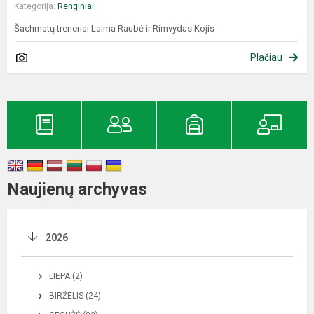
Kategorija:
Renginiai
Šachmatų treneriai Laima Raubė ir Rimvydas Kojis
Plačiau
Naujienų archyvas
2026
LIEPA (2)
BIRŽELIS (24)