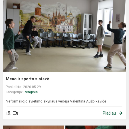
Meno ir sporto sintezė
Paskelbta: 2026-05-29
Kategorija:
Renginiai
Neformaliojo švietimo skyriaus vedėja Valentina Aužbikavičė
Plačiau