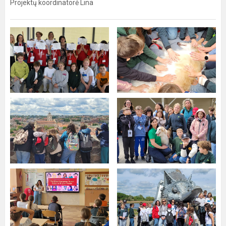
Projektų koordinatorė Lina