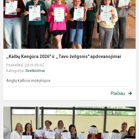
,,Kalbų Kengūra 2026" ir ,,Tavo žvilgsnis" apdovanojimai
Paskelbta: 2026-06-02
Kategorija:
Sveikinimai
Anglų kalbos mokytojos
Plačiau