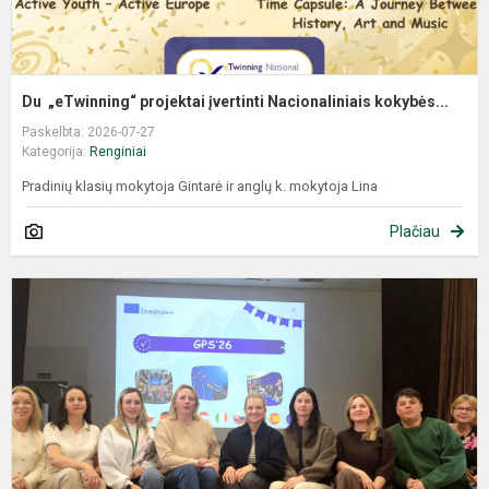
Du „eTwinning“ projektai įvertinti Nacionaliniais kokybės...
Paskelbta: 2026-07-27
Kategorija:
Renginiai
Pradinių klasių mokytoja Gintarė ir anglų k. mokytoja Lina
Plačiau