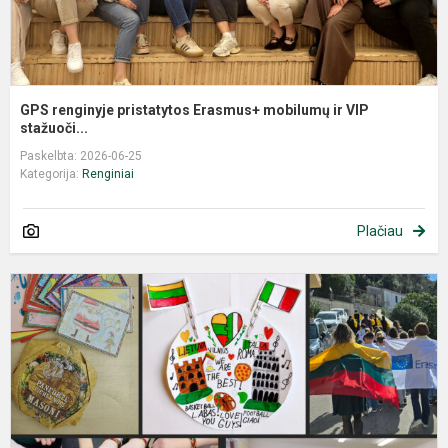
GPS renginyje pristatytos Erasmus+ mobilumų ir VIP
stažuoči...
Paskelbta: 2026-06-25
Kategorija:
Renginiai
Plačiau