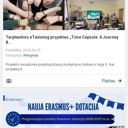
Tarptautinis eTwinning projektas „Time Capsule: A Journey
B...
Paskelbta: 2026-06-25
Kategorija:
Renginiai
Projekto iniciatorės pradinių klasių mokytojos Gintarė ir Inga S. bei
projektų k...
Plačiau