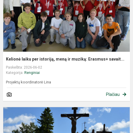
Kelionė laiku per istoriją, meną ir muziką: Erasmus+ savait...
Paskelbta: 2026-06-02
Kategorija:
Renginiai
Projektų koordinatorė Lina
Plačiau