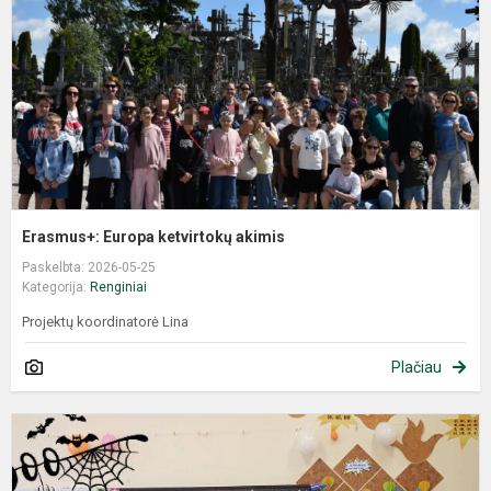
Erasmus+: Europa ketvirtokų akimis
Paskelbta: 2026-05-25
Kategorija:
Renginiai
Projektų koordinatorė Lina
Plačiau