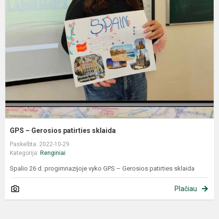
GPS – Gerosios patirties sklaida
Paskelbta: 2022-10-29
Kategorija:
Renginiai
Spalio 26 d. progimnazijoje vyko GPS – Gerosios patirties sklaida
Plačiau