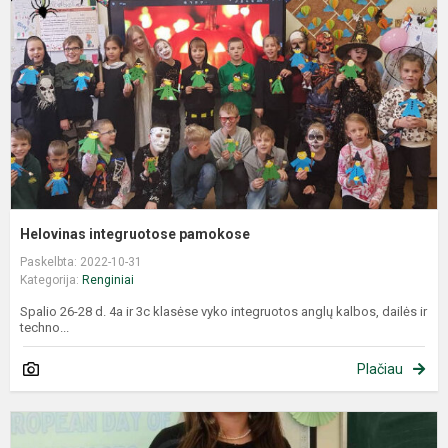
​​​​​​​Helovinas integruotose pamokose
Paskelbta: 2022-10-31
Kategorija:
Renginiai
Spalio 26-28 d. 4a ir 3c klasėse vyko integruotos anglų kalbos, dailės ir
techno...
Plačiau