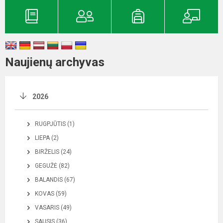
Naujienų archyvas
2026
RUGPJŪTIS (1)
LIEPA (2)
BIRŽELIS (24)
GEGUŽĖ (82)
BALANDIS (67)
KOVAS (59)
VASARIS (49)
SAUSIS (36)