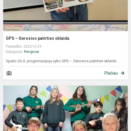
GPS – Gerosios patirties sklaida
Paskelbta: 2022-10-29
Kategorija:
Renginiai
Spalio 26 d. progimnazijoje vyko GPS – Gerosios patirties sklaida
Plačiau