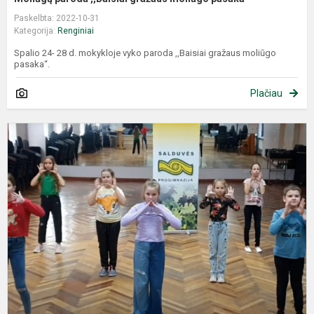
Paskelbta: 2022-10-31
Kategorija:
Renginiai
Spalio 24- 28 d. mokykloje vyko paroda ,,Baisiai gražaus moliūgo
pasaka“.
Plačiau