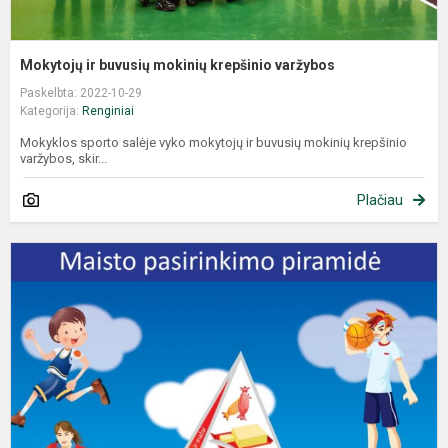
Mokytojų ir buvusių mokinių krepšinio varžybos
Paskelbta: 2022-10-29
Kategorija:
Renginiai
Mokyklos sporto salėje vyko mokytojų ir buvusių mokinių krepšinio
varžybos, skir...
Plačiau