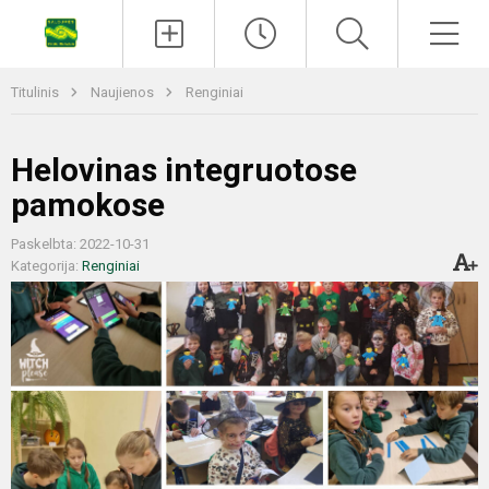
Titulinis
Naujienos
Renginiai
​​​​​​​Helovinas integruotose
pamokose
Paskelbta: 2022-10-31
Kategorija:
Renginiai