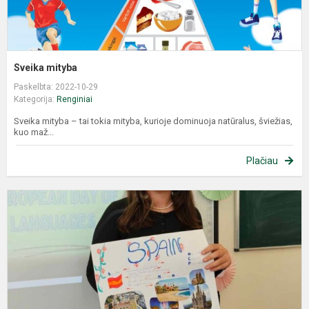
Sveika mityba
Paskelbta: 2022-10-29
Kategorija:
Renginiai
Sveika mityba – tai tokia mityba, kurioje dominuoja natūralus, šviežias,
kuo maž...
Plačiau