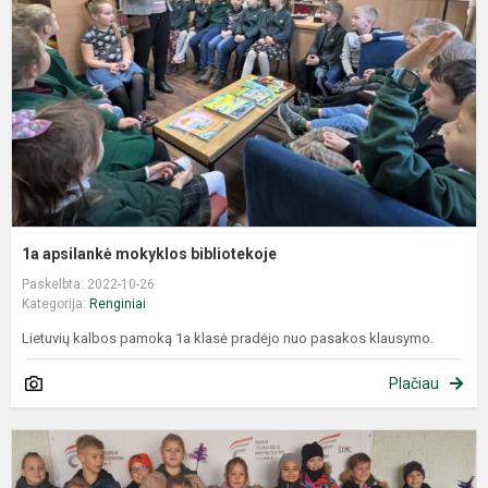
1a apsilankė mokyklos bibliotekoje
Paskelbta: 2022-10-26
Kategorija:
Renginiai
Lietuvių kalbos pamoką 1a klasė pradėjo nuo pasakos klausymo.
Plačiau