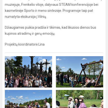
muziejuje, Frenkelio viloje, dalyvaus STEAM konferencijoje bei
kasmetinėje Sporto ir meno sintezėje. Programoje taip pat
numatyta ekskursija į Vilnių.
Džiaugiamės puikia pradžia ir tikimės, kad likusios dienos bus
kupinos atradimų ir gerų emocijų.
Projektų koordinatorė Lina