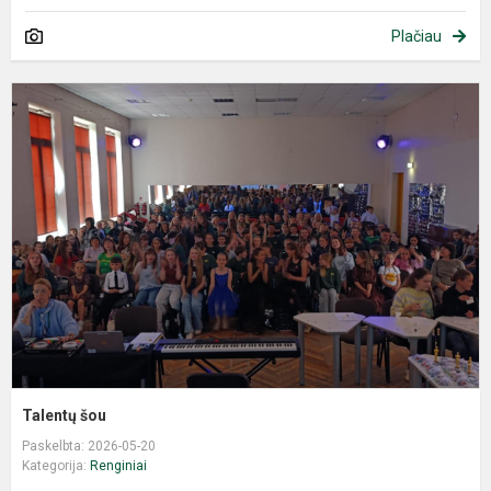
Plačiau
Talentų šou
Paskelbta: 2026-05-20
Kategorija:
Renginiai