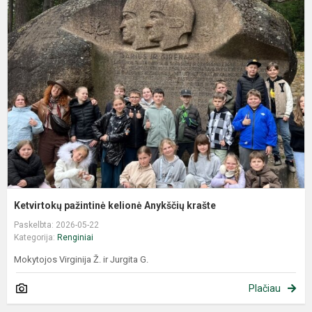
Ketvirtokų pažintinė kelionė Anykščių krašte
Paskelbta: 2026-05-22
Kategorija:
Renginiai
Mokytojos Virginija Ž. ir Jurgita G.
Plačiau