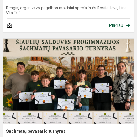
Renginį organizavo pagalbos mokiniui specialistės Rosita, Ieva, Lina,
Vitalija i...
Plačiau
Šachmatų pavasario turnyras