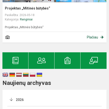
Projektas „Mitinės būtybės“
Paskelbta: 2026-05-18
Kategorija:
Renginiai
Projektas „Mitinės būtybės“
Plačiau
Naujienų archyvas
2026