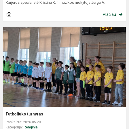
Karjeros specialistė Kristina K. ir muzikos mokytoja Jurga A.
Plačiau
Futboliuko turnyras
Paskelbta: 2026-05-20
Kategorija:
Renginiai