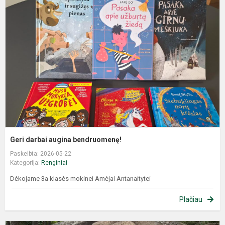
Geri darbai augina bendruomenę!
Paskelbta: 2026-05-22
Kategorija:
Renginiai
Dėkojame 3a klasės mokinei Amėjai Antanaitytei
Plačiau