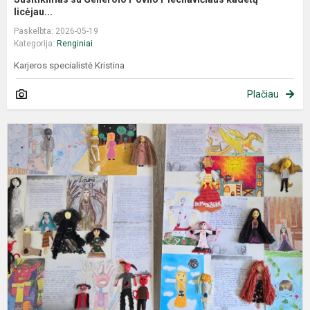
licėjau...
Paskelbta: 2026-05-19
Kategorija:
Renginiai
Karjeros specialistė Kristina
Plačiau