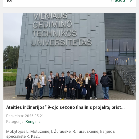
Ateities inžinerijos“ 9-ojo sezono finalinis projektų prist...
Paskelbta: 2026-05-21
Kategorija:
Renginiai
Mokytojos L. Motuzienė, I. Žurauskė, R. Turauskienė, karjeros
specialistė K. Kav...