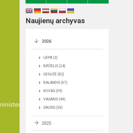
Naujienų archyvas
2026
LIEPA (2)
BIRŽELIS (24)
GEGUŽĖ (82)
BALANDIS (67)
KOVAS (59)
VASARIS (49)
SAUSIS (36)
2025