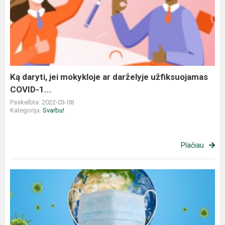
Ką daryti, jei mokykloje ar darželyje užfiksuojamas
COVID-1...
Paskelbta: 2022-03-08
Kategorija:
Svarbu!
Plačiau