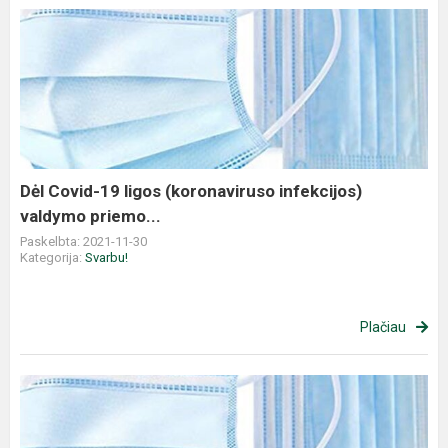
Dėl Covid-19 ligos (koronaviruso infekcijos)
valdymo priemo...
Paskelbta: 2021-11-30
Kategorija:
Svarbu!
Plačiau