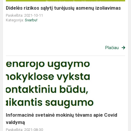
Didelės rizikos sąlytį turėjusių asmenų izoliavimas
Paskelbta: 2021-10-11
Kategorija:
Svarbu!
Plačiau
Informacinė svetainė mokinių tėvams apie Covid
valdymą
Paskelbta: 2021-08-30