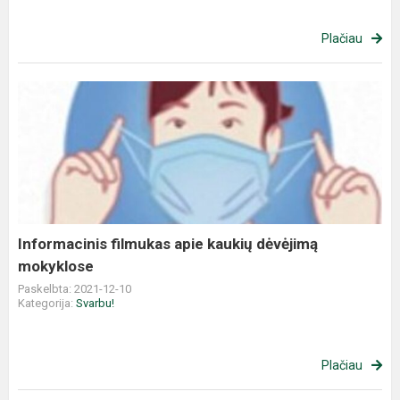
Plačiau
Informacinis filmukas apie kaukių dėvėjimą
mokyklose
Paskelbta: 2021-12-10
Kategorija:
Svarbu!
Plačiau