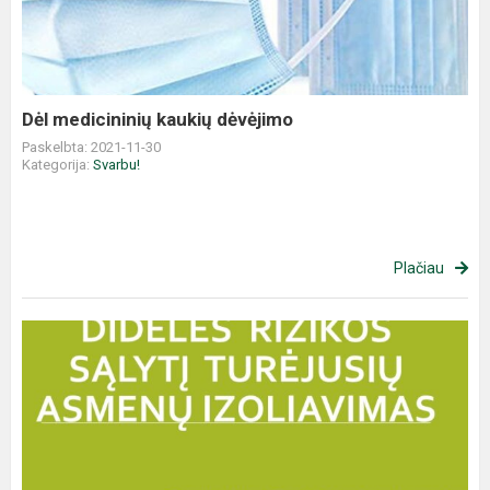
Dėl medicininių kaukių dėvėjimo
Paskelbta: 2021-11-30
Kategorija:
Svarbu!
Plačiau