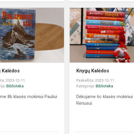
 Kalėdos
Knygų Kalėdos
ta: 2023-12-11
Paskelbta: 2023-12-11
ija:
Biblioteka
Kategorija:
Biblioteka
me 8b klasės mokiniui Pauliui
Dėkojame 6c klasės mokiniui 
Renusui.