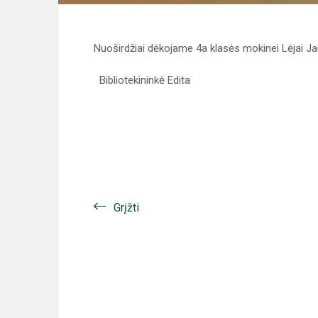
Nuoširdžiai dėkojame 4a klasės mokinei Lėjai Jan
Bibliotekininkė Edita
Grįžti