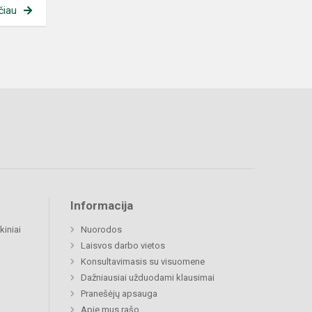
čiau
Informacija
kiniai
Nuorodos
Laisvos darbo vietos
Konsultavimasis su visuomene
Dažniausiai užduodami klausimai
Pranešėjų apsauga
Apie mus rašo