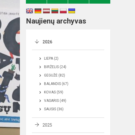
Naujienų archyvas
2026
LIEPA (2)
BIRŽELIS (24)
GEGUŽĖ (82)
BALANDIS (67)
KOVAS (59)
VASARIS (49)
SAUSIS (36)
2025