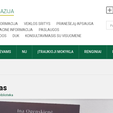
AZIJA
NFORMACIJA
VEIKLOS SRITYS
PRANEŠĖJŲ APSAUGA
ACINĖ INFORMACIJA
PASLAUGOS
DOS
DUK
KONSULTAVIMASIS SU VISUOMENE
TĖVAMS
NU
ĮTRAUKIOJI MOKYKLA
RENGINIAI
as
iblioteka