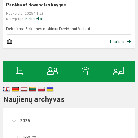
Padėka už dovanotas knygas
Paskelbta: 2025-11-28
Kategorija:
Biblioteka
Dėkojame 5c klasės mokiniui Džeidonui Vaitkui
Plačiau
Naujienų archyvas
2026
LIEPA (2)