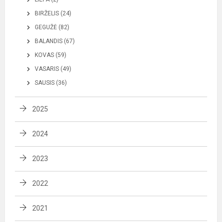
BIRŽELIS (24)
GEGUŽĖ (82)
BALANDIS (67)
KOVAS (59)
VASARIS (49)
SAUSIS (36)
2025
2024
2023
2022
2021