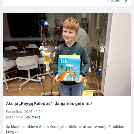
Akcija „Knygų Kalėdos“: dalijamės gerumu!
Paskelbta: 2025-12-22
Kategorija:
Biblioteka
3a klasės mokinys Arijus Kenzgaila bibliotekai padovanojo 3 puikias
knygas