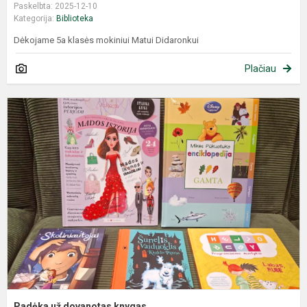
Paskelbta: 2025-12-10
Kategorija:
Biblioteka
Dėkojame 5a klasės mokiniui Matui Didaronkui
Plačiau
Padėka už dovanotas knygas