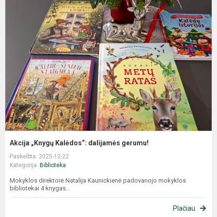
Akcija „Knygų Kalėdos“: dalijamės gerumu!
Paskelbta: 2025-12-22
Kategorija:
Biblioteka
Mokyklos direktorė Natalija Kaunickienė padovanojo mokyklos
bibliotekai 4 knygas...
Plačiau