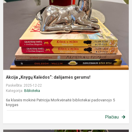
Akcija „Knygų Kalėdos“: dalijamės gerumu!
Paskelbta: 2025-12-22
Kategorija:
Biblioteka
6a klasės mokinė Patricija Morkvėnaitė bibliotekai padovanojo 5
knygas
Plačiau