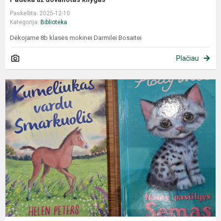
Paskelbta: 2025-12-10
Kategorija:
Biblioteka
Dėkojame 8b klasės mokinei Darmilei Bosaitei
Plačiau