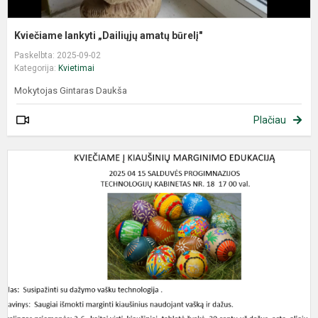
Kviečiame lankyti „Dailiųjų amatų būrelį"
Paskelbta: 2025-09-02
Kategorija:
Kvietimai
Mokytojas Gintaras Daukša
Plačiau