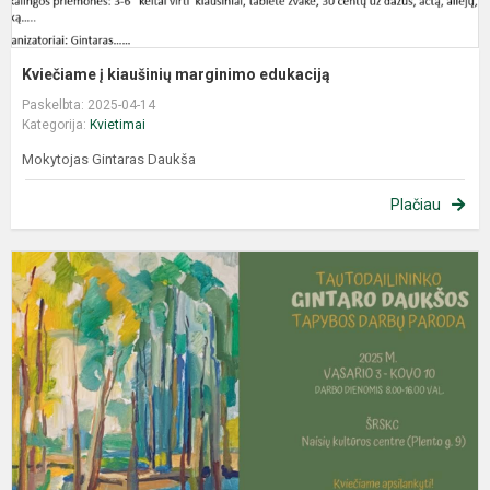
Kviečiame į kiaušinių marginimo edukaciją
Paskelbta: 2025-04-14
Kategorija:
Kvietimai
Mokytojas Gintaras Daukša
Plačiau