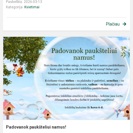
Paskelbta: 2026-03-13
Kategorija:
Kvietimai
Plačiau
Padovanok paukšteliui namus!