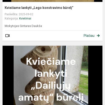
Kviečiame lankyti „Lego konstravimo būrelį“
Paskelbta: 2025-09-02
Kategorija:
Kvietimai
Mokytojas Gintaras Daukša
Plačiau