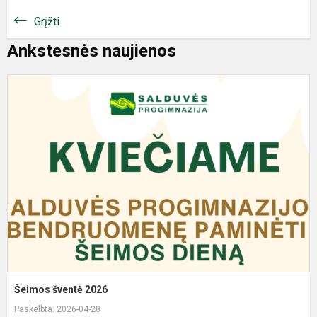
Grįžti
Ankstesnės naujienos
Šeimos šventė 2026
Paskelbta: 2026-04-28