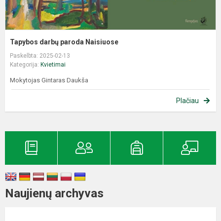
Tapybos darbų paroda Naisiuose
Paskelbta: 2025-02-13
Kategorija:
Kvietimai
Mokytojas Gintaras Daukša
Plačiau
Naujienų archyvas