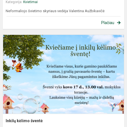
Kategorija:
Kvietimai
Neformaliojo švietimo skyriaus vedėja Valentina Aužbikavičė
Plačiau
Inkilų kėlimo šventė