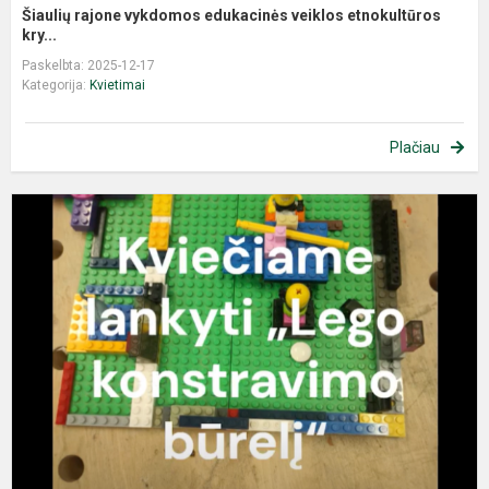
Šiaulių rajone vykdomos edukacinės veiklos etnokultūros
kry...
Paskelbta: 2025-12-17
Kategorija:
Kvietimai
Plačiau