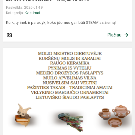
Paskelbta: 2026-01-19
Kategorija:
Kvietimai
Kurk, tyrinėk ir parodyk, koks įdomus gali būti STEAM'as žiemą!
Plačiau