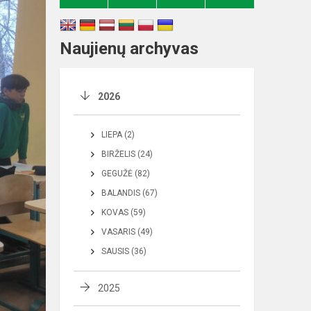
Naujienų archyvas
2026
LIEPA (2)
BIRŽELIS (24)
GEGUŽĖ (82)
BALANDIS (67)
KOVAS (59)
VASARIS (49)
SAUSIS (36)
2025