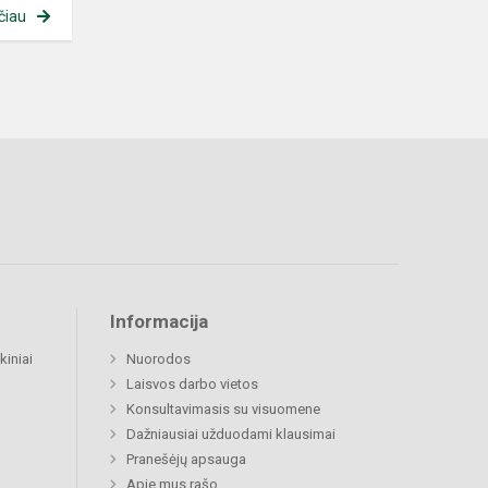
čiau
Informacija
kiniai
Nuorodos
Laisvos darbo vietos
Konsultavimasis su visuomene
Dažniausiai užduodami klausimai
Pranešėjų apsauga
Apie mus rašo