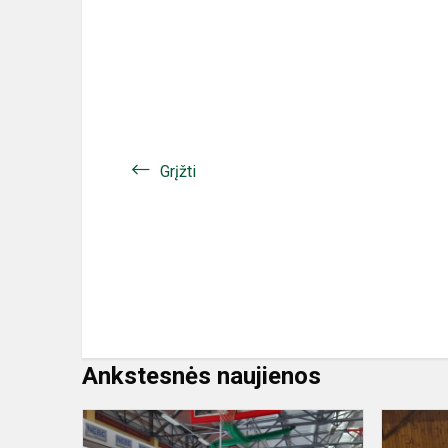
Grįžti
Ankstesnės naujienos