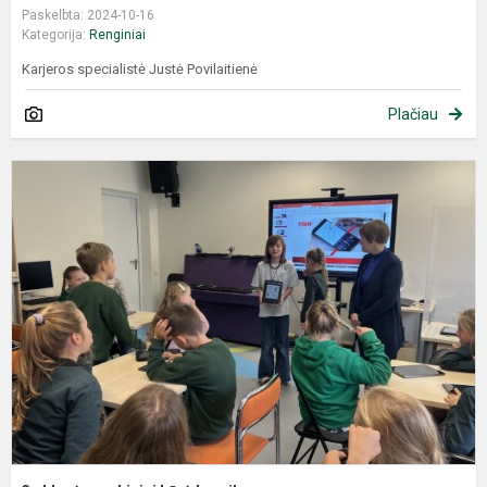
Paskelbta: 2024-10-16
Kategorija:
Renginiai
Karjeros specialistė Justė Povilaitienė
Plačiau