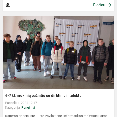
Plačiau
6-7 kl. mokinių pažintis su dirbtiniu intelektu
Paskelbta: 2024-10-17
Kategorija:
Renginiai
Karjeros specialistė Justė Povilaitienė, informatikos mokytoja Laima