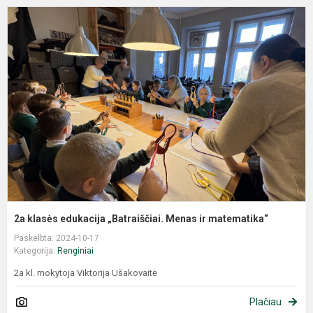
2a klasės edukacija „Batraiščiai. Menas ir matematika“
Paskelbta: 2024-10-17
Kategorija:
Renginiai
2a kl. mokytoja Viktorija Ušakovaitė
Plačiau