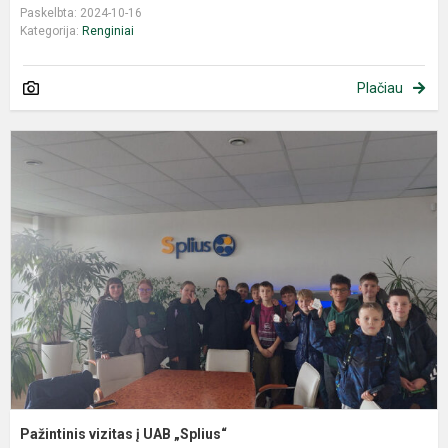
Paskelbta: 2024-10-16
Kategorija:
Renginiai
Plačiau
Pažintinis vizitas į UAB „Splius“