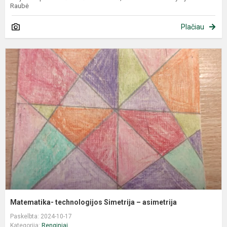
Raubė
Plačiau
Matematika- technologijos Simetrija – asimetrija
Paskelbta: 2024-10-17
Kategorija:
Renginiai