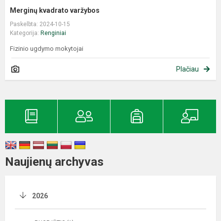
Merginų kvadrato varžybos
Paskelbta: 2024-10-15
Kategorija:
Renginiai
Fizinio ugdymo mokytojai
Plačiau
Naujienų archyvas
2026