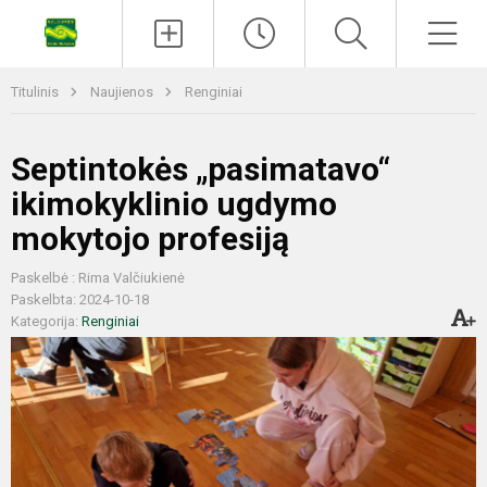
Titulinis
Naujienos
Renginiai
Septintokės „pasimatavo“
ikimokyklinio ugdymo
mokytojo profesiją
Paskelbė : Rima Valčiukienė
Paskelbta: 2024-10-18
Kategorija:
Renginiai