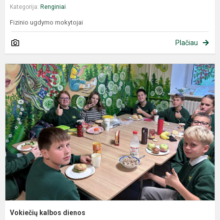
Kategorija:
Renginiai
Fizinio ugdymo mokytojai
Plačiau
Vokiečių kalbos dienos