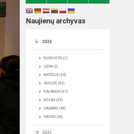
Naujienų archyvas
2026
RUGPJŪTIS (1)
LIEPA (2)
BIRŽELIS (24)
GEGUŽĖ (82)
BALANDIS (67)
KOVAS (59)
VASARIS (49)
SAUSIS (36)
2025