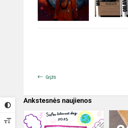
Grįžti
Ankstesnės naujienos