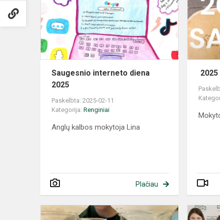
Saugesnio interneto diena
2025 
2025
Paskelb
Kategor
Paskelbta: 2025-02-11
Kategorija:
Renginiai
Mokyto
Anglų kalbos mokytoja Lina
Plačiau