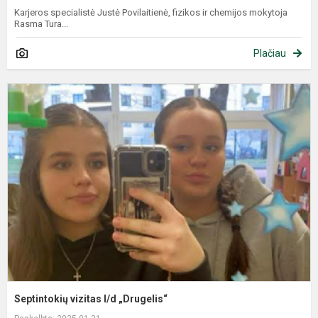
Karjeros specialistė Justė Povilaitienė, fizikos ir chemijos mokytoja
Rasma Tura...
Plačiau
Septintokių vizitas l/d „Drugelis“