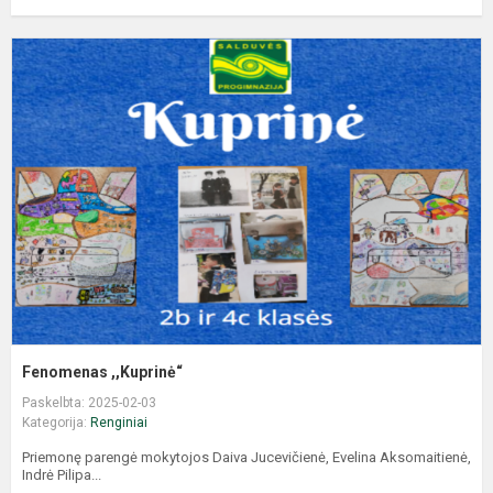
Fenomenas ,,Kuprinė“
Paskelbta: 2025-02-03
Kategorija:
Renginiai
Priemonę parengė mokytojos Daiva Jucevičienė, Evelina Aksomaitienė,
Indrė Pilipa...