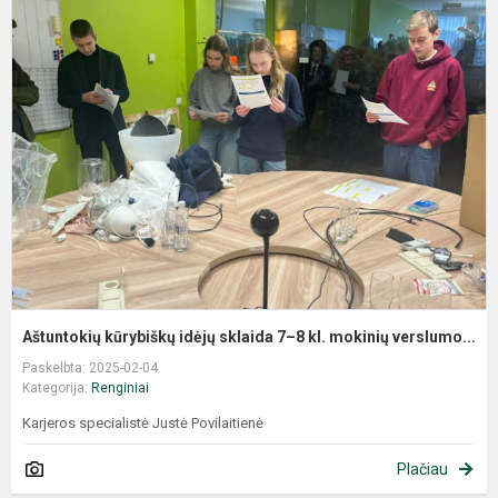
Aštuntokių kūrybiškų idėjų sklaida 7–8 kl. mokinių verslumo...
Paskelbta: 2025-02-04
Kategorija:
Renginiai
Karjeros specialistė Justė Povilaitienė
Plačiau