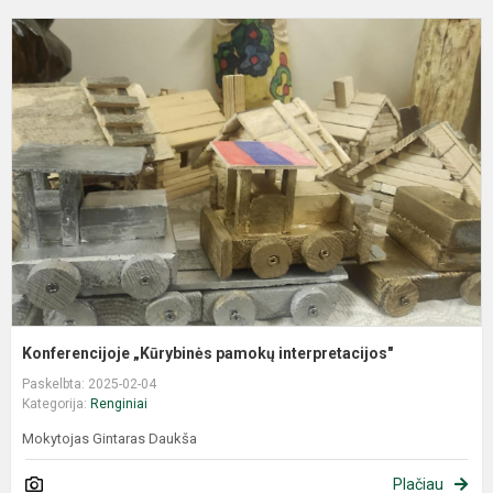
Konferencijoje „Kūrybinės pamokų interpretacijos"
Paskelbta: 2025-02-04
Kategorija:
Renginiai
Mokytojas Gintaras Daukša
Plačiau