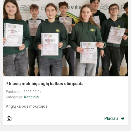
7 klasių mokinių anglų kalbos olimpiada
Paskelbta: 2025-02-04
Kategorija:
Renginiai
Anglų kalbos mokytojos
Plačiau