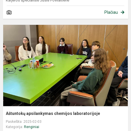
Karjeros specialistė Justė Povilaitienė
Plačiau
Aštuntokų apsilankymas chemijos laboratorijoje
Paskelbta: 2025-02-03
Kategorija:
Renginiai