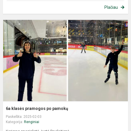
Plačiau
6a klasės pramogos po pamokų
Paskelbta: 2025-02-03
Kategorija:
Renginiai