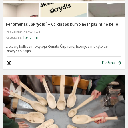
Fenomenas „Skrydis“ – 6c klasės kūrybinė ir pažintinė kelio...
Paskelbta: 2026-01-21
Kategorija:
Renginiai
Lietuvių kalbos mokytoja Renata Čirplienė, Istorijos mokytojas
Rimvydas Kojis, i...
Plačiau