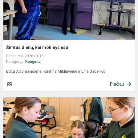
Šimtas dienų, kai mokinys esu
Paskelbta: 2026-01-18
Kategorija:
Renginiai
Edita Adomavičienė, Kristina Mikliuvienė ir Lina Sačenko.
Plačiau