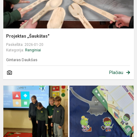
Projektas „Šaukštas"
Paskelbta: 2026-01-20
Kategorija:
Renginiai
Gintaras Daukšas
Plačiau