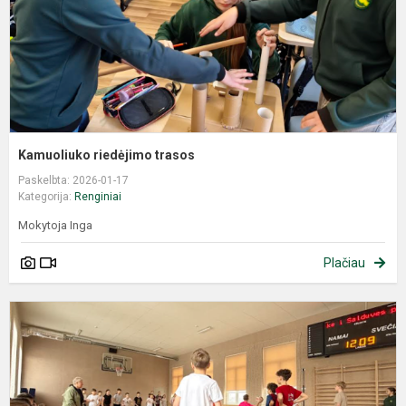
Kamuoliuko riedėjimo trasos
Paskelbta: 2026-01-17
Kategorija:
Renginiai
Mokytoja Inga
Plačiau