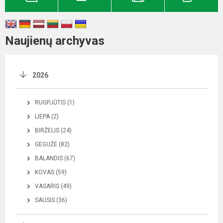
Naujienų archyvas
2026
RUGPJŪTIS (1)
LIEPA (2)
BIRŽELIS (24)
GEGUŽĖ (82)
BALANDIS (67)
KOVAS (59)
VASARIS (49)
SAUSIS (36)