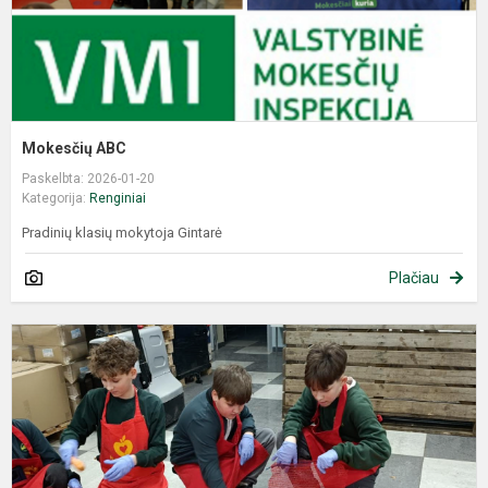
Mokesčių ABC
Paskelbta: 2026-01-20
Kategorija:
Renginiai
Pradinių klasių mokytoja Gintarė
Plačiau