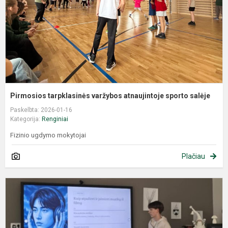
Pirmosios tarpklasinės varžybos atnaujintoje sporto salėje
Paskelbta: 2026-01-16
Kategorija:
Renginiai
Fizinio ugdymo mokytojai
Plačiau