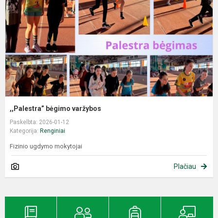
,,Palestra” bėgimo varžybos
Paskelbta: 2026-01-12
Kategorija:
Renginiai
Fizinio ugdymo mokytojai
Plačiau