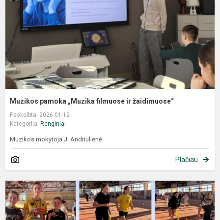
Muzikos pamoka „Muzika filmuose ir žaidimuose“
Paskelbta: 2026-01-12
Kategorija:
Renginiai
Muzikos mokytoja J. Andriulienė
Plačiau